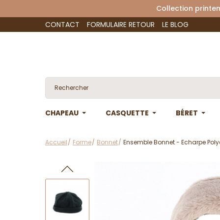
Collection 
CONTACT
FORMULAIRE RETOUR
LE BLOG
CHAPEAU
CASQUETTE
BÉRET
Accueil
Forme
Bonnet
Ensemble Bonnet - Echarpe Polye