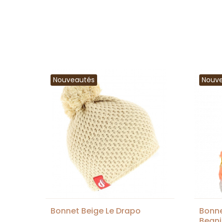
Nouveautés
Nouv
Bonnet Beige Le Drapo
Bonn
Beani