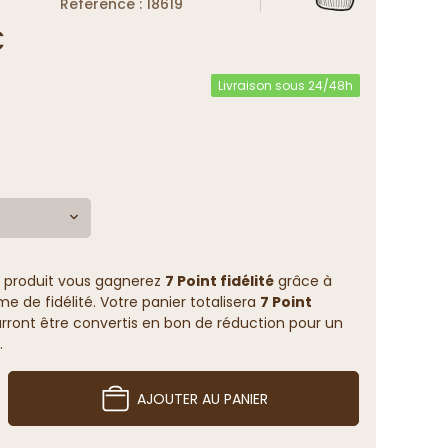
Reference : 18619
€
Livraison sous 24/48h
 produit vous gagnerez
7 Point fidélité
grâce à
 de fidélité. Votre panier totalisera
7 Point
rront être convertis en bon de réduction pour un
.
AJOUTER AU PANIER