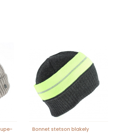
aupe-
Bonnet stetson blakely