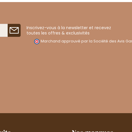
Inscrivez-vous à la newsletter et recevez
toutes les offres & exclusivités
Marchand approuvé par la Société des Avis Gar