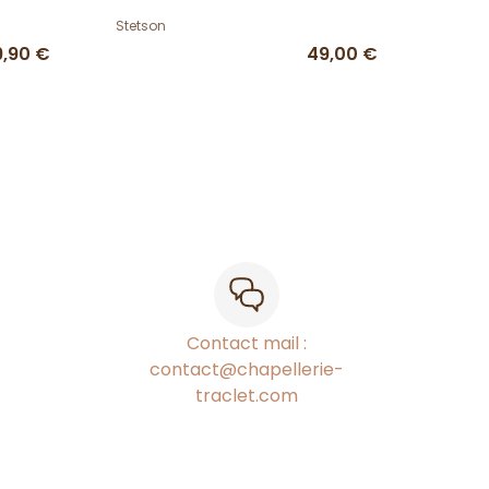
Stetson
9,90 €
49,00 €
Contact mail :
contact@chapellerie-
traclet.com