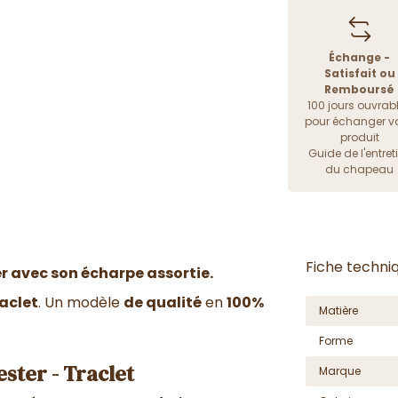
Échange -
Satisfait ou
Remboursé
100 jours ouvrab
pour échanger vo
produit
Guide de l'entret
du chapeau
Fiche techni
 avec son écharpe assortie.
aclet
. Un modèle
de qualité
en
100%
Matière
Forme
ster - Traclet
Marque