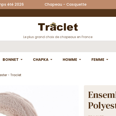
printemps été 2026 Chapeau - Casquette La
Le plus grand choix de chapeaux en France
BONNET
CHAPKA
HOMME
FEMME
ster - Traclet
Ensemb
Polyest