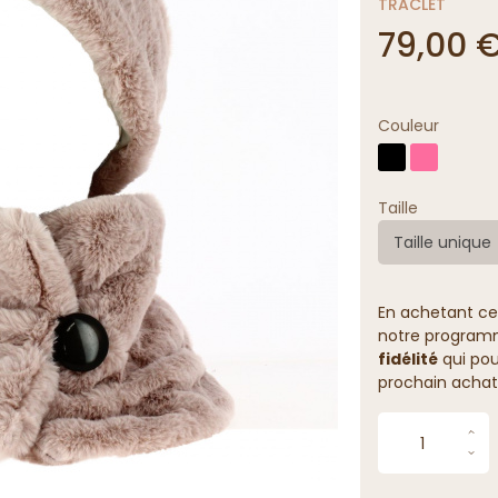
TRACLET
79,00 
Couleur
Taille
Taille unique
En achetant ce
notre programme
fidélité
qui pou
prochain achat