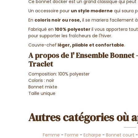
Ce bonnet docker est un grand classique qui peut
Un accessoire pour
un style moderne
qui saura p
En
coloris noir ou rose,
il se mariera facilement à
Fabriqué en
100% polyester
il vous apportera tou
pour supporter les fraîcheurs de l'hiver.
Couvre-chef
léger, pliable et confortable
.
A propos de l' Ensemble Bonnet -
Traclet
Composition: 100% polyester
Coloris : noir
Bonnet mixte
Taille unique
Autres catégories où a
Femme
-
Forme
-
Echarpe
-
Bonnet court