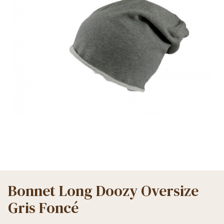
Bonnet Long Doozy Oversize
Gris Foncé