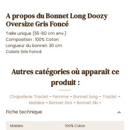
A propos du Bonnet Long Doozy
Oversize Gris Foncé
Taille unique (55-60 cm env.)
Composition : 100% Coton
Longueur du bonnet: 30 cm
Coloris Gris Foncé
Autres catégories où apparaît ce
produit :
Chapellerie Traclet
-
Femme
-
Bonnet long
-
Traclet
-
Matière
-
Bonnet Gris
-
Bonnet Ski
-
Fiche technique
Matière
100% Coton