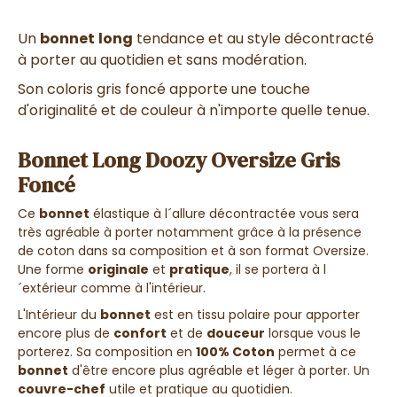
Un
bonnet
long
tendance et au style décontracté
à porter au quotidien et sans modération.
Son coloris gris foncé apporte une touche
d'originalité et de couleur à n'importe quelle tenue.
Bonnet Long Doozy Oversize Gris
Foncé
Ce
bonnet
élastique à l´allure décontractée vous sera
très agréable à porter notamment grâce à la présence
de coton dans sa composition et à son format Oversize.
Une forme
originale
et
pratique
, il se portera à l
´extérieur comme à l'intérieur.
L'Intérieur du
bonnet
est en tissu polaire pour apporter
encore plus de
confort
et de
douceur
lorsque vous le
porterez. Sa composition en
100% Coton
permet à ce
bonnet
d'être encore plus agréable et léger à porter. Un
couvre-chef
utile et pratique au quotidien.