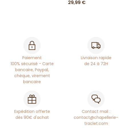
29,99 €
Paiement
Livraison rapide
100% sécurisé - Carte
de 24 à 72H
bancaire, Paypal,
chèque, virement
bancaire
Expédition offerte
Contact mail :
dès 90€ d'achat
contact@chapellerie-
traclet.com