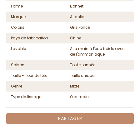
Forme
Bonnet
Marque
Atlantis
Coloris
Gris Foncé
Pays de fabrication
Chine
Lavable
A la main à l'eau froide avec
de l'ammoniaque
Saison
Toute l'année
Taille - Tour de tête
Taille unique
Genre
Mixte
Type de tissage
à la main
PARTAGER