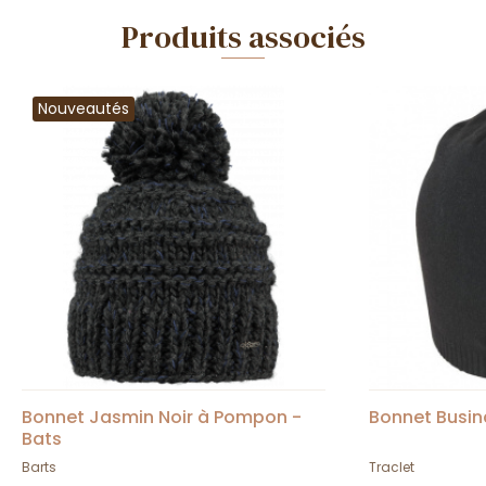
Produits associés
Nouveautés
Bonnet Jasmin Noir à Pompon -
Bonnet Busin
Bats
Barts
Traclet