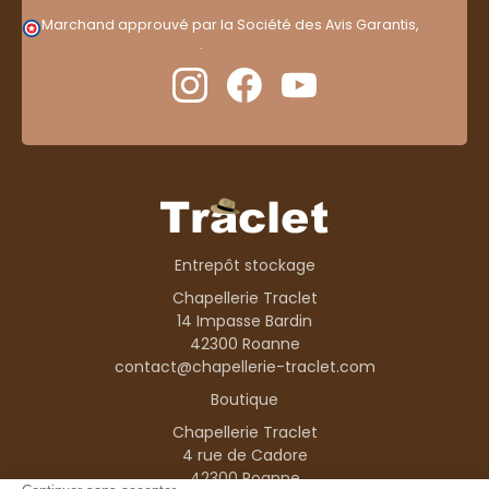
Marchand approuvé par la Société des Avis Garantis,
cliquez ici pour vérifier
.
Entrepôt stockage
Chapellerie Traclet
14 Impasse Bardin
42300 Roanne
contact@chapellerie-traclet.com
Boutique
Chapellerie Traclet
4 rue de Cadore
42300 Roanne