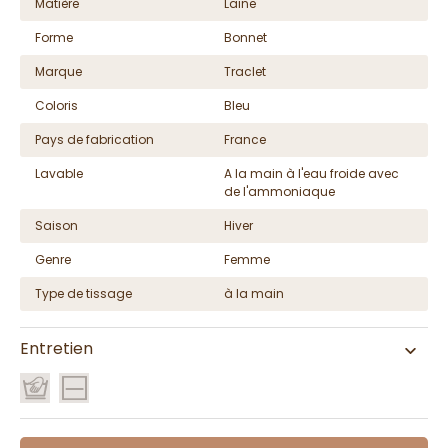
Matière
Laine
Forme
Bonnet
Marque
Traclet
Coloris
Bleu
Pays de fabrication
France
Lavable
A la main à l'eau froide avec
de l'ammoniaque
Saison
Hiver
Genre
Femme
Type de tissage
à la main
Entretien