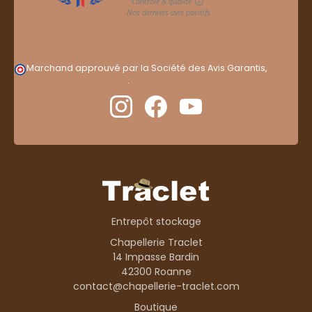
Marchand approuvé par la Société des Avis Garantis,
cliquez ici pour vérifier
.
Entrepôt stockage
Chapellerie Traclet
14 Impasse Bardin
42300 Roanne
contact@chapellerie-traclet.com
Boutique