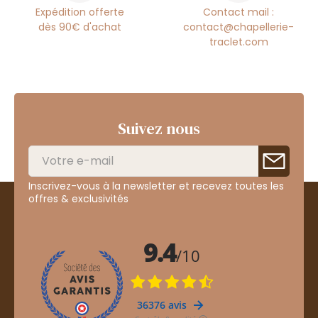
Expédition offerte
Contact mail :
dès 90€ d'achat
contact@chapellerie-
traclet.com
Suivez nous
Inscrivez-vous à la newsletter et recevez toutes les
offres & exclusivités