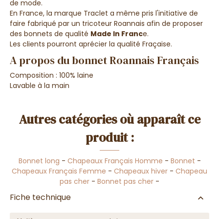
de mode.
En France, la marque Traclet a même pris l'initiative de
faire fabriqué par un tricoteur Roannais afin de proposer
des bonnets de qualité
Made In Franc
e.
Les clients pourront aprécier la qualité Fraçaise.
A propos du bonnet Roannais Français
Composition : 100% laine
Lavable à la main
Autres catégories où apparaît ce
produit :
Bonnet long
-
Chapeaux Français Homme
-
Bonnet
-
Chapeaux Français Femme
-
Chapeaux hiver
-
Chapeau
pas cher
-
Bonnet pas cher
-
Fiche technique