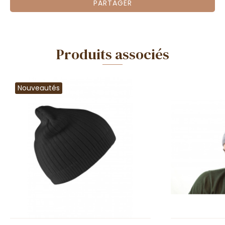
PARTAGER
Produits associés
Nouveautés