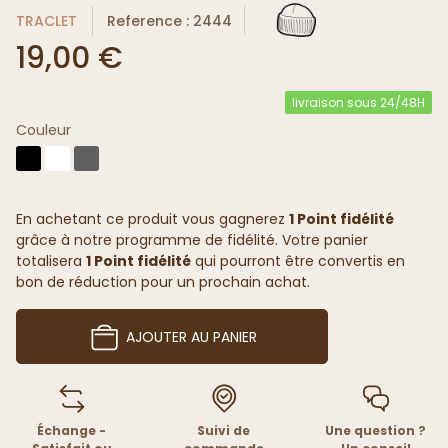
TRACLET
Reference : 2444
19,00 €
livraison sous 24/48H
Couleur
En achetant ce produit vous gagnerez
1 Point fidélité
grâce à notre programme de fidélité. Votre panier
totalisera
1 Point fidélité
qui pourront être convertis en
bon de réduction pour un prochain achat.
AJOUTER AU PANIER
Échange -
Suivi de
Une question ?