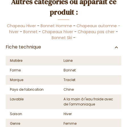
Autres catégories où apparaît ce
produit :
Chapeau Hiver
-
Bonnet Homme
-
Chapeaux automne -
hiver
-
Bonnet
-
Chapeaux hiver
-
Chapeau pas cher
-
Bonnet Ski
-
Fiche technique
Matière
Laine
Forme
Bonnet
Marque
Traclet
Pays de fabrication
Chine
Lavable
A la main à l'eau froide avec
de l'ammoniaque
Saison
Hiver
Genre
Femme