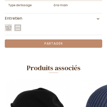
Type de tissage
à la main
Entretien
PARTAGER
Produits associés