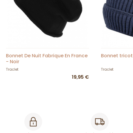
Bonnet De Nuit Fabrique En France
Bonnet trico
- Noir
Traclet
Traclet
19,95 €