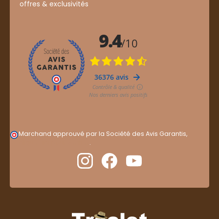
offres & exclusivités
Marchand approuvé par la Société des Avis Garantis,
cliquez ici pour vérifier
.