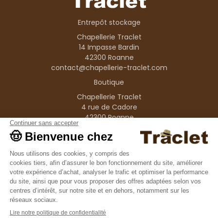
Entrepôt stockage
Chapellerie Traclet
14 Impasse Bardin
42300 Roanne
contact@chapellerie-traclet.com
Boutique
Chapellerie Traclet
4 rue de Cadore
42300 Roanne
Produits
Nos marques
Informations