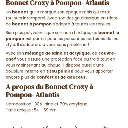
Bonnet Croxy à Pompon- Atlantis
Un
bonnet
qui a marqué son époque mais qui reste
toujours intemporel. Avec son design classique en tricot,
ce
bonnet
à pompon
s'adapte à toutes les tenues.
Bien plus polyvalent que son nom l'indique, ce
bonnet à
pompon
est parfait pour les personnes certaines de leur
style. Il s'adaptera à vous sans problème !
Avec son
mélange de laine et acrylique
, ce
couvre-
chef
vous assure une protection face au froid tout en
vous maintenant au chaud. Il dispose aussi d'une
doublure interne en
tissu polaire
pour vous apporter
encore plus de
confort et de douceur.
A propos du Bonnet Croxy à
Pompon- Atlantis
Composition : 30% laine et 70% acrylique
Taille unique : 54 - 59 cm