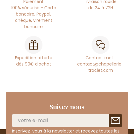
Paiement
Livraison rapide
100% sécurisé - Carte
de 24 à 72H
bancaire, Paypal,
chèque, virement
bancaire
Expédition offerte
Contact mail :
dès 90€ d'achat
contact@chapellerie-
traclet.com
Suivez nous
Inscrivez-vous à la newsletter et recevez toutes les