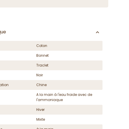
que
Coton
Bonnet
Traclet
Noir
ation
Chine
A la main à l'eau froide avec de
l'ammoniaque
Hiver
Mixte