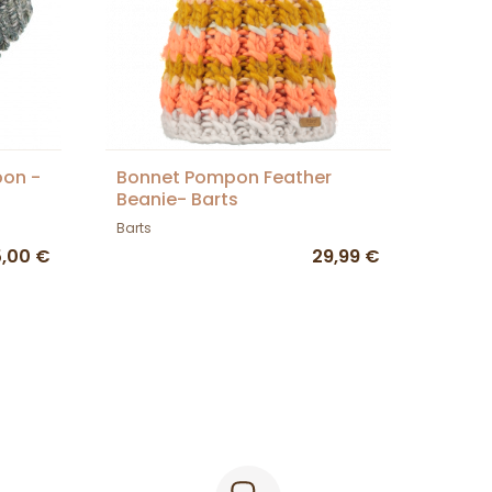
pon -
Bonnet Pompon Feather
Beanie- Barts
Barts
5,00 €
29,99 €