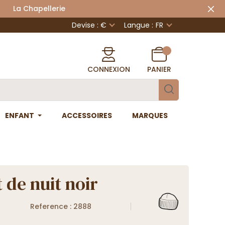
 Chapellerie
Devise : €
Langue :
FR
CONNEXION
PANIER
ENFANT
ACCESSOIRES
MARQUES
 de nuit noir
Reference : 2888