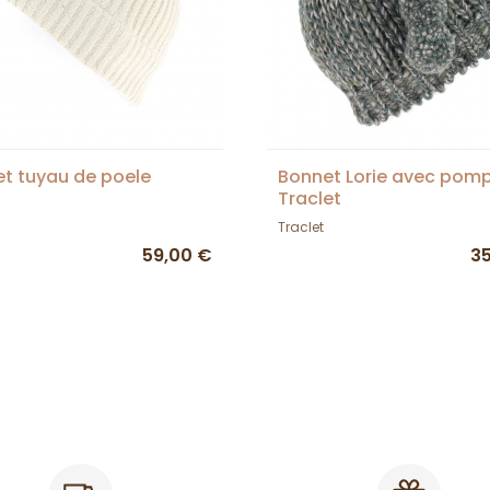
t tuyau de poele
Bonnet Lorie avec pom
Traclet
Traclet
59,00 €
3