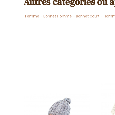
Autres catégories où a
Femme
-
Bonnet Homme
-
Bonnet court
-
Hom