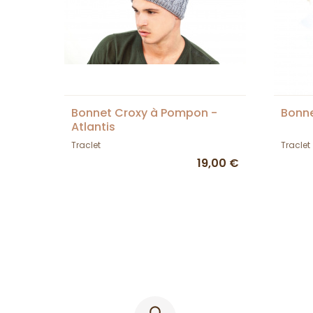
Bonnet Croxy à Pompon -
Bonne
Atlantis
Traclet
Traclet
19,00 €