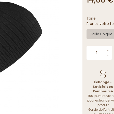
Taille
Prenez votre to
Taille unique
Échange -
Satisfait ou
Remboursé
100 jours ouvrab
pour échanger vo
produit
Guide de l'entret