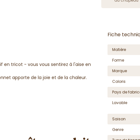
du chapeau
Fiche techni
Matière
Forme
f en tricot - vous vous sentirez á l'aise en
Marque
nnet apporte de la joie et de la chaleur.
Coloris
Pays de fabric
Lavable
Saison
Genre