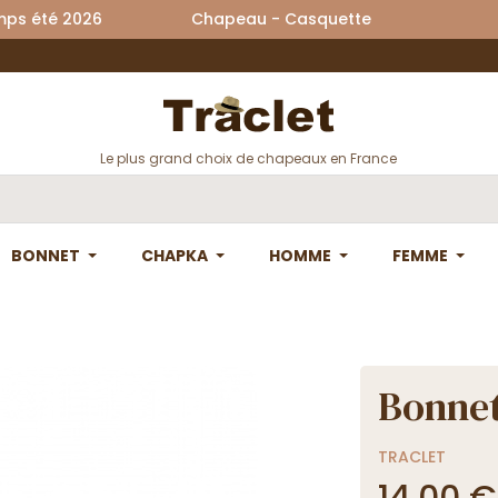
printemps été 2026 Chapeau - Casquette La
Le plus grand choix de chapeaux en France
BONNET
CHAPKA
HOMME
FEMME
Bonnet
TRACLET
14,00 €