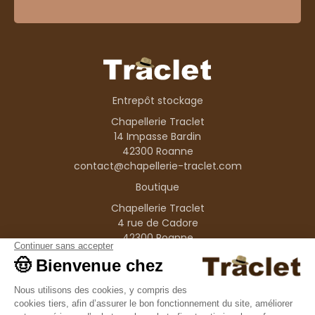
Entrepôt stockage
Chapellerie Traclet
14 Impasse Bardin
42300 Roanne
contact@chapellerie-traclet.com
Boutique
Chapellerie Traclet
4 rue de Cadore
42300 Roanne
Produits