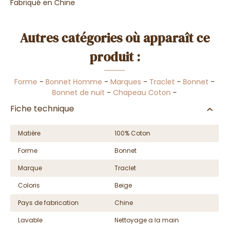
Fabriqué en Chine
Autres catégories où apparaît ce
produit :
Forme
-
Bonnet Homme
-
Marques
-
Traclet
-
Bonnet
-
Bonnet de nuit
-
Chapeau Coton
-
Fiche technique
Matière
100% Coton
Forme
Bonnet
Marque
Traclet
Coloris
Beige
Pays de fabrication
Chine
Lavable
Nettoyage a la main