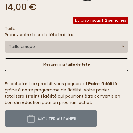
14,00 €
Livraison sous 1-2 semaines
Taille
Prenez votre tour de tête habituel
Taille unique
Mesurer ma taille de tête
En achetant ce produit vous gagnerez
1 Point fidélité
grâce à notre programme de fidélité. Votre panier
totalisera
1 Point fidélité
qui pourront être convertis en
bon de réduction pour un prochain achat.
AJOUTER AU PANIER