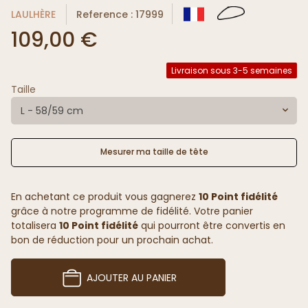
LAULHÈRE
Reference : 17999
109,00 €
Livraison sous 3-5 semaines
Taille
L - 58/59 cm
Mesurer ma taille de tête
En achetant ce produit vous gagnerez
10 Point fidélité
grâce à notre programme de fidélité. Votre panier
totalisera
10 Point fidélité
qui pourront être convertis en
bon de réduction pour un prochain achat.
AJOUTER AU PANIER