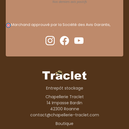
Marchand approuvé par la Société des Avis Garantis,
cliquez ici pour vérifier
.
Entrepôt stockage
Chapellerie Traclet
14 Impasse Bardin
42300 Roanne
contact@chapellerie-traclet.com
Boutique