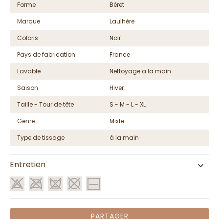
Forme
Béret
Marque
Laulhère
Coloris
Noir
Pays de fabrication
France
Lavable
Nettoyage a la main
Saison
Hiver
Taille - Tour de tête
S - M - L - XL
Genre
Mixte
Type de tissage
à la main
Entretien
PARTAGER