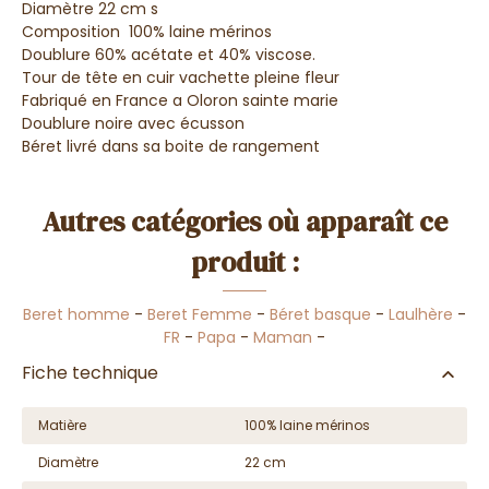
Diamètre 22 cm s
Composition 100% laine
mérinos
Doublure 60% acétate et 40% viscose.
Tour de tête en cuir vachette pleine fleur
Fabriqué en France a Oloron
sainte marie
Doublure noire avec écusson
Béret livré dans sa boite de
rangement
Autres catégories où apparaît ce
produit :
Beret homme
-
Beret Femme
-
Béret basque
-
Laulhère
-
FR
-
Papa
-
Maman
-
Fiche technique
Matière
100% laine mérinos
Diamètre
22 cm