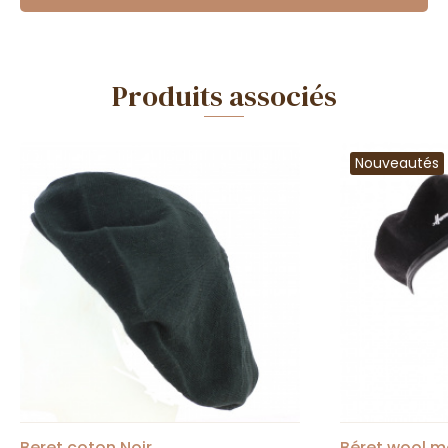
Produits associés
Nouveautés
Beret coton Noir
Béret wool m