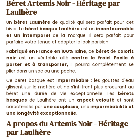
Béret Artemis Noir - Héritage par
Laulhère
Un
béret Laulhère
de qualité qui sera parfait pour cet
hiver. Le
béret basque Laulhère
est un
incontournable
et un intemporel
de la marque. Il sera parfait pour
parfaire votre tenue et adopter le look parisien.
Fabriqué en France en 100% laine
, ce
béret
de
coloris
noir
est un véritable allié
contre le froid
.
Facile à
porter et à transporter,
il pourra complètement se
plier dans un sac ou une poche.
Ce béret basque est i
mperméable
: les gouttes d'eau
glissent sur la matière et ne s'infiltrent plus procurant au
béret une durée de vie exceptionnelle.
Les
bérets
basques
de Laulhère ont un
aspect velouté
et sont
caractérisés par
une souplesse
, une
imperméabilité et
une longévité exceptionnelle
.
A propos du Artemis Noir - Héritage
par Laulhère