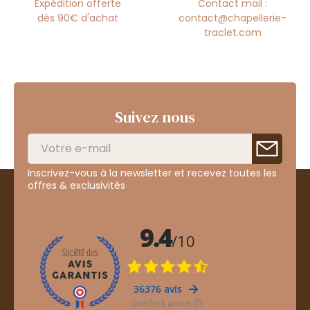
Expédition offerte
Contact mail :
dès 90€ d'achat
contact@chapellerie-
traclet.com
Suivez nous
Inscrivez-vous à la newsletter et recevez toutes les
offres & exclusivités