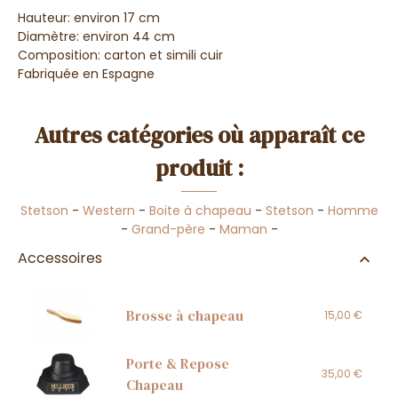
Hauteur: environ 17 cm
Diamètre: environ 44 cm
Composition: carton et simili cuir
Fabriquée en Espagne
Autres catégories où apparaît ce
produit :
Stetson
-
Western
-
Boite à chapeau
-
Stetson
-
Homme
-
Grand-père
-
Maman
-
Accessoires
Brosse à chapeau
15,00 €
Porte & Repose
35,00 €
Chapeau