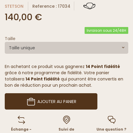
STETSON
Reference : 17034
140,00 €
livraison sous 24/48H
Taille
Taille unique
En achetant ce produit vous gagnerez
14 Point fidélité
grâce à notre programme de fidélité. Votre panier
totalisera
14 Point fidélité
qui pourront être convertis en
bon de réduction pour un prochain achat.
AJOUTER AU PANIER
Échange -
Suivi de
Une question ?