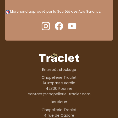
Marchand approuvé par la Société des Avis Garantis,
cliquez ici pour vérifier
.
Entrepôt stockage
Chapellerie Traclet
14 Impasse Bardin
42300 Roanne
contact@chapellerie-traclet.com
Boutique
Chapellerie Traclet
4 rue de Cadore