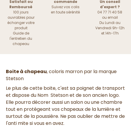
Satisfait ou
commande
Un conseil
Remboursé
Suivez vos colis
d'expert ?
100 jours
en toute sérénité
04 77 71 40 58
ouvrables pour
ou
email
échanger votre
Du Lundi au
produit
Vendredi 9h-12h
Guide de
et 14h-17h
l'entretien du
chapeau
Boite à chapeau
, coloris marron par la marque
Stetson
Le plus de cette boite, c'est sa poignet de transport
et dispose du Nom Stetson et de son ancien logo.
Elle pourra décorer aussi un salon ou une chambre
tout en protégeant vos chapeaux de la lumière et
surtout de la poussière. Ne pas oublier de mettre de
l'anti mite si vous en avez.