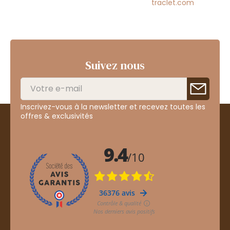
traclet.com
Suivez nous
Inscrivez-vous à la newsletter et recevez toutes les
offres & exclusivités