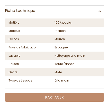
Fiche technique
Matière
100% papier
Marque
Stetson
Coloris
Marron
Pays de fabrication
Espagne
Lavable
Nettoyage a la main
Saison
Toute l'année
Genre
Mixte
Type de tissage
à la main
PARTAGER