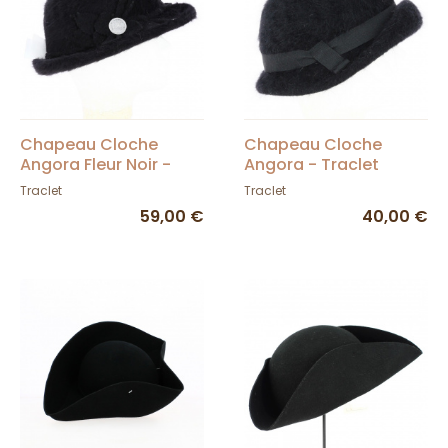
Chapeau Cloche
Chapeau Cloche
Angora Fleur Noir -
Angora - Traclet
Traclet
Traclet
Traclet
59,00 €
40,00 €