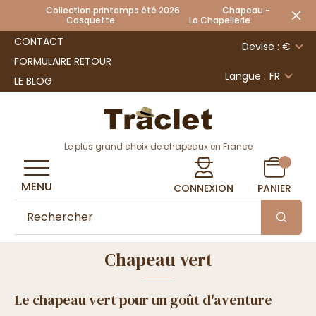
Collection printemps été 2026 Chapeau -
Casquette La Chapellerie
CONTACT
Devise : €
FORMULAIRE RETOUR
Langue :
FR
LE BLOG
Le plus grand choix de chapeaux en France
MENU
CONNEXION
PANIER
Chapeau vert
Le chapeau vert pour un goût d'aventure