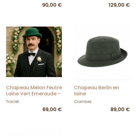
90,00 €
129,00 €
Chapeau Melon Feutre
Chapeau Berlin en
Laine Vert Emeraude -
laine
Traclet
Traclet
Crambes
69,00 €
89,00 €