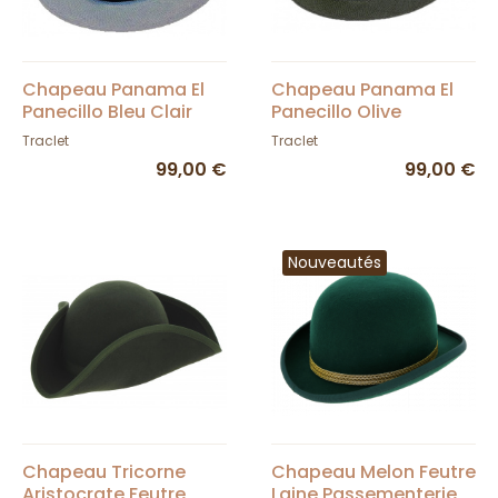
Chapeau Panama El
Chapeau Panama El
Panecillo Bleu Clair
Panecillo Olive
Traclet
Traclet
99,00 €
99,00 €
Nouveautés
Chapeau Tricorne
Chapeau Melon Feutre
Aristocrate Feutre
Laine Passementerie