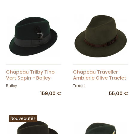
Chapeau Trilby Tino
Chapeau Traveller
Vert Sapin - Bailey
Ambierle Olive Traclet
Bailey
Traclet
159,00 €
55,00 €
Nouveautés