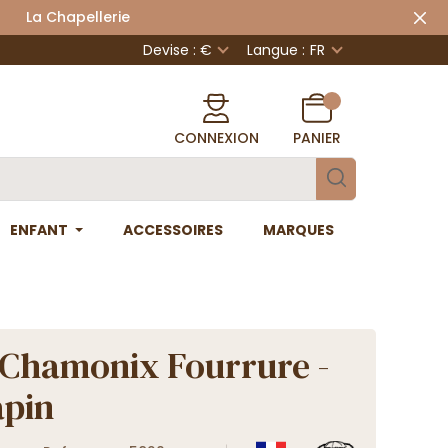
 Chapellerie
Devise : €
Langue :
FR
CONNEXION
PANIER
ENFANT
ACCESSOIRES
MARQUES
Chamonix Fourrure -
apin