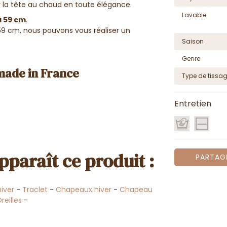
er la tête au chaud en toute élégance.
Lavable
 à 59 cm
.
 59 cm, nous pouvons vous réaliser un
Saison
Genre
made in France
Type de tissa
Entretien
pparaît ce produit :
PARTAG
iver
-
Traclet
-
Chapeaux hiver
-
Chapeau
eilles
-