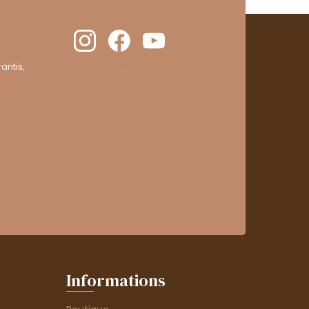
antis,
cliquez ici pour vérifier
.
Informations