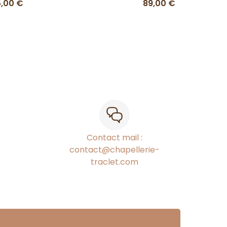
5,00 €
89,00 €
Contact mail :
contact@chapellerie-
traclet.com