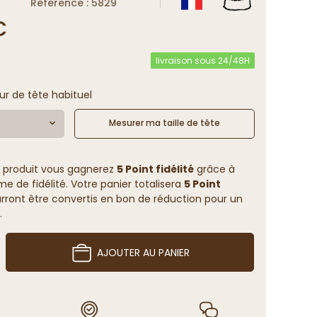
Reference : 5829
€
livraison sous 24/48H
ur de tête habituel
Mesurer ma taille de tête
 produit vous gagnerez
5 Point fidélité
grâce à
 de fidélité. Votre panier totalisera
5 Point
rront être convertis en bon de réduction pour un
.
AJOUTER AU PANIER