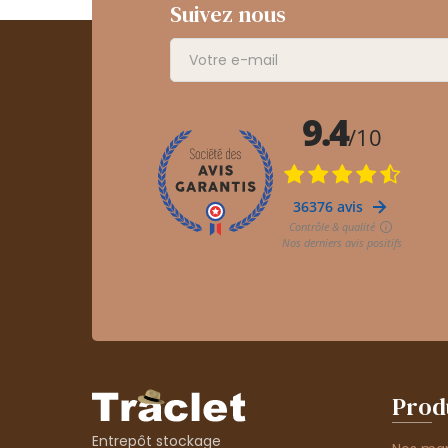
Suivez nous
Prod
Entrepôt stockage