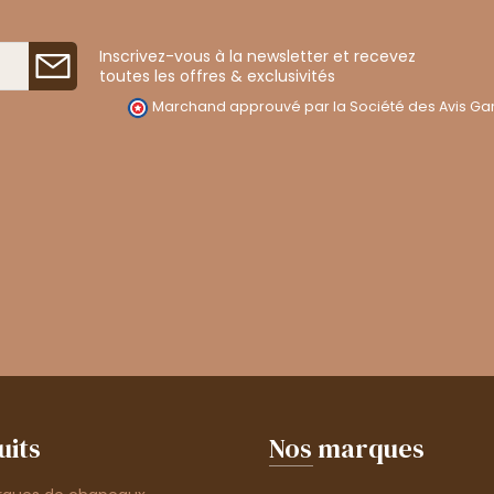
Inscrivez-vous à la newsletter et recevez
toutes les offres & exclusivités
Marchand approuvé par la Société des Avis Gar
uits
Nos marques