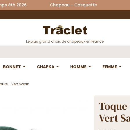
printemps été 2026 Chapeau - Casquette La
Le plus grand choix de chapeaux en France
BONNET
CHAPKA
HOMME
FEMME
ure - Vert Sapin
Toque 
Vert S