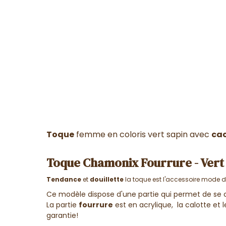
Toque
femme en coloris vert sapin avec
cac
Toque Chamonix Fourrure - Vert
Tendance
et
douillette
la toque est l'accessoire mode de 
Ce modèle dispose d'une partie qui permet de se cou
La partie
fourrure
est en acrylique, la calotte et 
garantie!