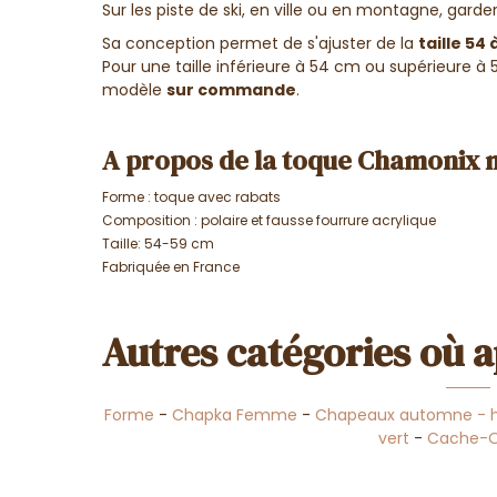
Sur les piste de ski, en ville ou en montagne, gard
Sa conception permet de s'ajuster de la
taille 54
Pour une taille inférieure à 54 cm ou supérieure à
modèle
sur commande
.
A propos de la toque Chamonix 
Forme : toque avec rabats
Composition :
polaire et fausse fourrure acrylique
Taille: 54-59 cm
Fabriquée en France
Autres catégories où a
Forme
-
Chapka Femme
-
Chapeaux automne - h
vert
-
Cache-Or