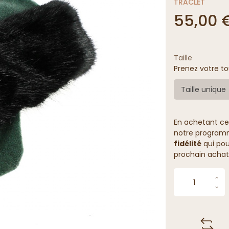
TRACLET
55,00 
Taille
Prenez votre to
Taille unique
En achetant ce
notre programme
fidélité
qui pou
prochain achat