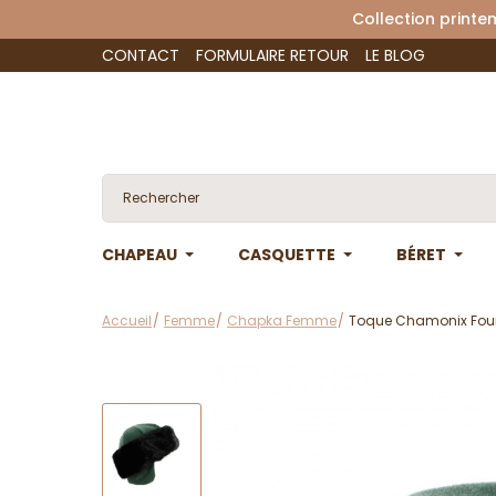
Collection 
CONTACT
FORMULAIRE RETOUR
LE BLOG
CHAPEAU
CASQUETTE
BÉRET
Accueil
Femme
Chapka Femme
Toque Chamonix Fourr