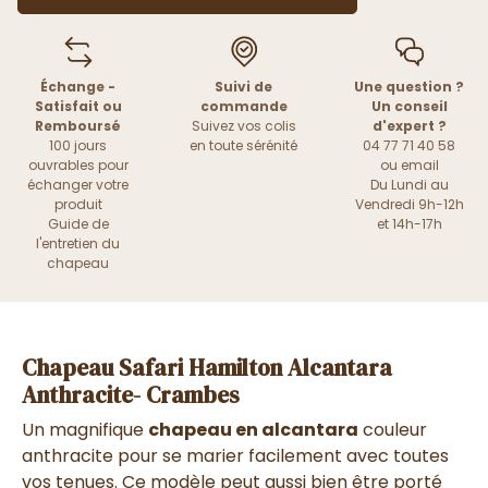
Échange -
Suivi de
Une question ?
Satisfait ou
commande
Un conseil
Remboursé
Suivez vos colis
d'expert ?
100 jours
en toute sérénité
04 77 71 40 58
ouvrables pour
ou
email
échanger votre
Du Lundi au
produit
Vendredi 9h-12h
Guide de
et 14h-17h
l'entretien du
chapeau
Chapeau Safari Hamilton Alcantara
Anthracite- Crambes
Un magnifique
chapeau en alcantara
couleur
anthracite pour se marier facilement avec toutes
vos tenues. Ce modèle peut aussi bien être porté