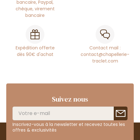
bancaire, Paypal,
chèque, virement
bancaire
Expédition offerte
Contact mail :
dès 90€ d'achat
contact@chapellerie-
traclet.com
Suivez nous
Inscrivez-vous à la newsletter et recevez toutes les
offres & exclusivités