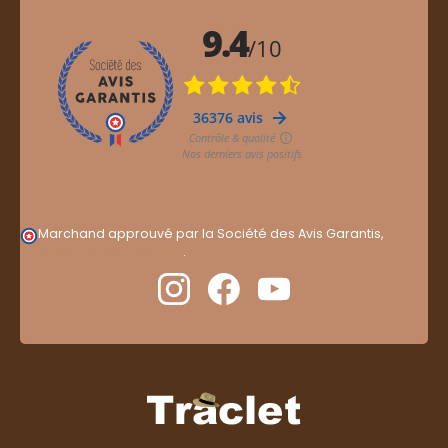
Marchand approuvé par la Société des Avis Garantis,
cliquez ici pour vérifier
.