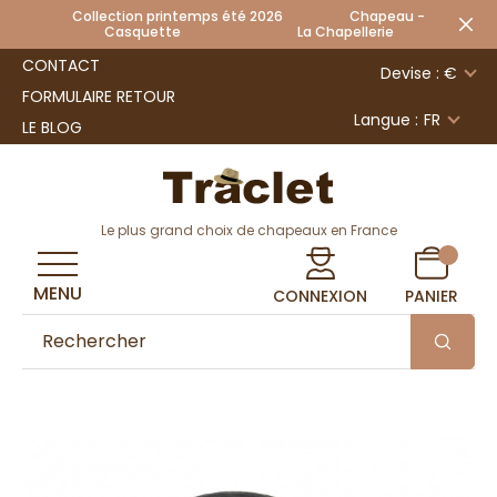
Collection printemps été 2026 Chapeau -
Casquette La Chapellerie
CONTACT
Devise : €
FORMULAIRE RETOUR
Langue :
FR
LE BLOG
Le plus grand choix de chapeaux en France
MENU
CONNEXION
PANIER