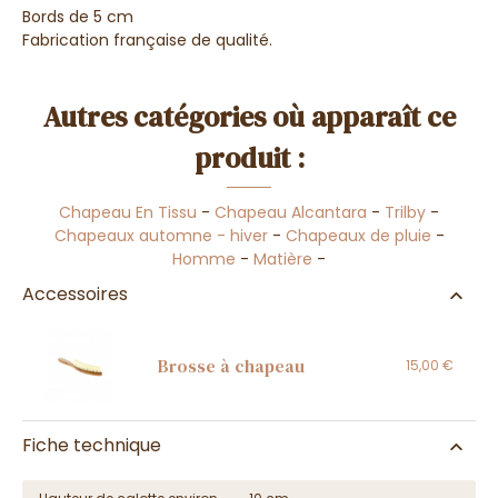
Bords de 5 cm
Fabrication française de qualité.
Autres catégories où apparaît ce
produit :
Chapeau En Tissu
-
Chapeau Alcantara
-
Trilby
-
Chapeaux automne - hiver
-
Chapeaux de pluie
-
Homme
-
Matière
-
Accessoires
Brosse à chapeau
15,00 €
Fiche technique