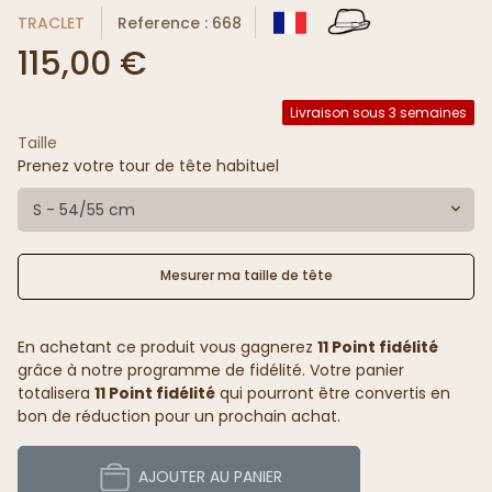
TRACLET
Reference : 668
115,00 €
Livraison sous 3 semaines
Taille
Prenez votre tour de tête habituel
S - 54/55 cm
Mesurer ma taille de tête
En achetant ce produit vous gagnerez
11 Point fidélité
grâce à notre programme de fidélité. Votre panier
totalisera
11 Point fidélité
qui pourront être convertis en
bon de réduction pour un prochain achat.
AJOUTER AU PANIER