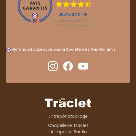
Marchand approuvé par la Société des Avis Garantis,
cliquez ici pour vérifier
.
Entrepôt stockage
Chapellerie Traclet
14 Impasse Bardin