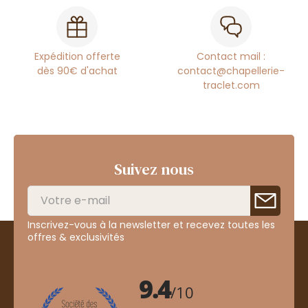
Expédition offerte
Contact mail :
dès 90€ d'achat
contact@chapellerie-
traclet.com
Suivez nous
Inscrivez-vous à la newsletter et recevez toutes les
offres & exclusivités