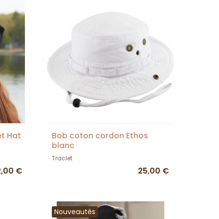
t Hat
Bob coton cordon Ethos
blanc
Traclet
2,00 €
25,00 €
Nouveautés