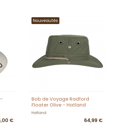
Nouveautés
 -
Bob de Voyage Radford
Floater Olive - Hatland
Hatland
6,00 €
64,99 €