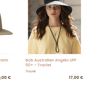
atin
Bob Australien Angelo UPF
50+ - Traclet
Traclet
9,00 €
17,00 €