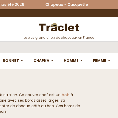
printemps été 2026 Chapeau - Casquette La
Le plus grand choix de chapeaux en France
BONNET
CHAPKA
HOMME
FEMME
ustralien. Ce couvre chef est un
bob
à
aire avec ses bords assez larges. Sa
monter de chaque côté du bob. Ces bords de
ion.