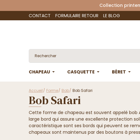
Collection 
CONTACT
FORMULAIRE RETOUR
LE BLOG
CHAPEAU
CASQUETTE
BÉRET
Accueil
Forme
Bob
Bob Safari
Bob Safari
Cette forme de chapeau est souvent appelé bob A
large bord qui assure une excellente protection sol
caractéristique sont ses bords qui peuvent se re
chapeaux sont maintenus par des boutons à press