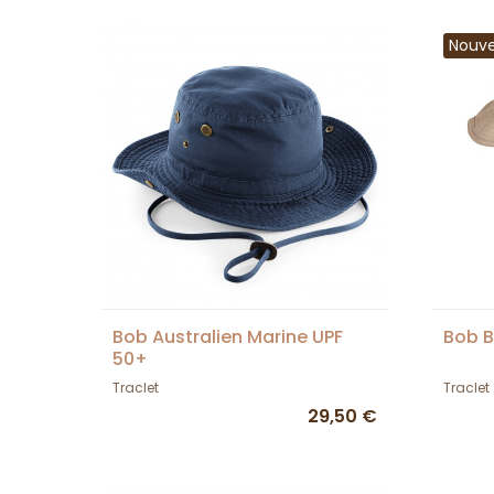
Nouv
Bob Australien Marine UPF
Bob B
50+
Traclet
Traclet
29,50 €