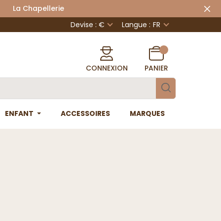
 Chapellerie
Devise : €
Langue :
FR
CONNEXION
PANIER
ENFANT
ACCESSOIRES
MARQUES