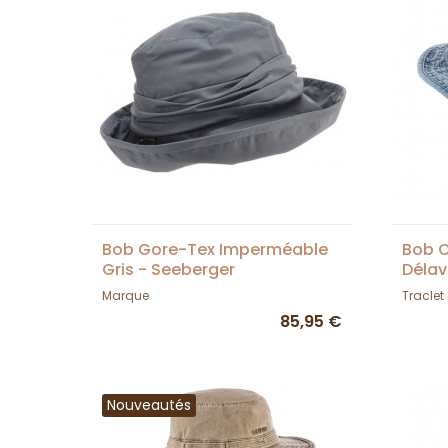
Bob Gore-Tex Imperméable
Bob 
Gris - Seeberger
Délav
Marque
Traclet
85,95 €
Nouveautés