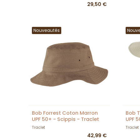
29,50 €
Nouveautés
Nouv
Bob Forrest Coton Marron
Bob T
UPF 50+ - Scippis - Traclet
UPF 5
Traclet
Traclet
42,99 €