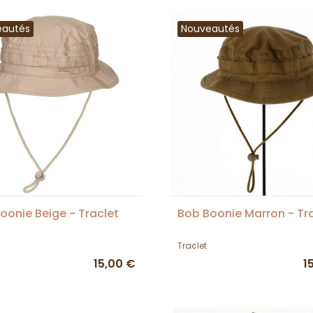
eautés
Nouveautés
oonie Beige - Traclet
Bob Boonie Marron - Tr
Traclet
15,00 €
1