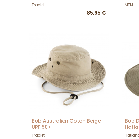
Traclet
MTM
85,95 €
Bob Australien Coton Beige
Bob D
UPF 50+
Hatl
Traclet
Hatlan