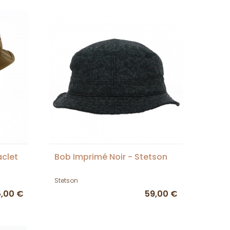
aclet
Bob Imprimé Noir - Stetson
Stetson
5,00 €
59,00 €