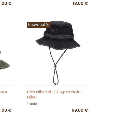
5,00 €
18,00 €
Nouveautés
door
Bob Nike Dri-FIT Apex Noir -
Nike
Traclet
5,00 €
69,00 €