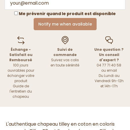
Me prévenir quand le produit est disponible
Notify me when available
Échange -
Suivi de
Une question ?
Satisfait ou
commande
Un conseil
Remboursé
Suivez vos colis
d'expert ?
100 jours
en toute sérénité
04 77 71 40 58
ouvrables pour
ou
email
échanger votre
Du Lundi au
produit
Vendredi 9h-12h
Guide de
et 14h-17h
l'entretien du
chapeau
L'authentique chapeau tilley en coton en coloris