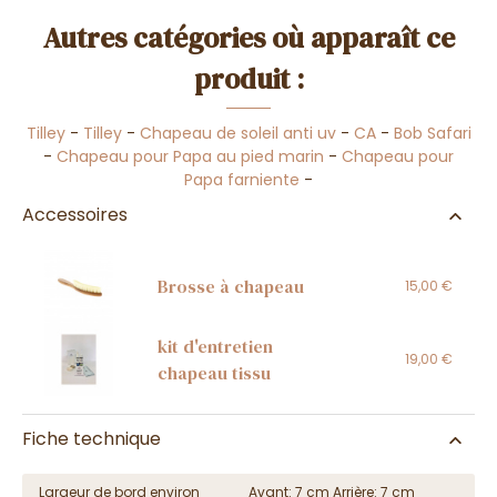
Autres catégories où apparaît ce
produit :
Tilley
-
Tilley
-
Chapeau de soleil anti uv
-
CA
-
Bob Safari
-
Chapeau pour Papa au pied marin
-
Chapeau pour
Papa farniente
-
Accessoires
Brosse à chapeau
15,00 €
kit d'entretien
19,00 €
chapeau tissu
Fiche technique
Largeur de bord environ
Avant: 7 cm Arrière: 7 cm