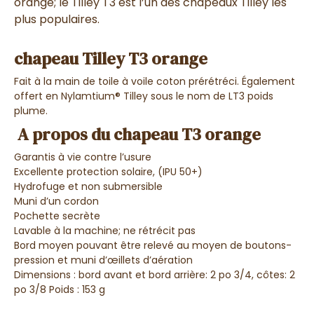
orange; le Tilley T3 est l
’un des chapeaux Tilley les
plus populaires.
chapeau Tilley T3 orange
Fait à la main de toile à voile coton prérétréci. Également
offert en Nylamtium® Tilley sous le nom de LT3 poids
plume.
A propos du chapeau T3 orange
Garantis à vie contre l’usure
Excellente protection solaire, (IPU 50+)
Hydrofuge et non submersible
Muni d’un cordon
Pochette secrète
Lavable à la machine; ne rétrécit pas
Bord moyen pouvant être relevé au moyen de boutons-
pression et muni d’œillets d’aération
Dimensions : bord avant et bord arrière: 2 po 3/4, côtes: 2
po 3/8 Poids : 153 g