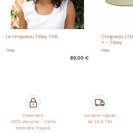
Le chapeau Tilley TH8
Chapeau LTM5
+ - Tilley
Tilley
Tilley
89,00 €
Paiement
Livraison rapide
100% sécurisé - Carte
de 24 à 72H
bancaire, Paypal,