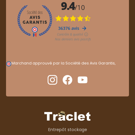
Marchand approuvé par la Société des Avis Garantis,
cliquez ici pour vérifier
.
Entrepôt stockage