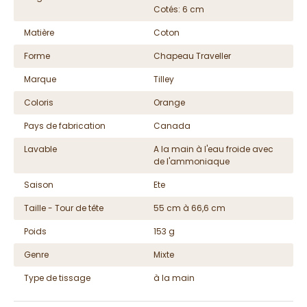
Cotés: 6 cm
Matière
Coton
Forme
Chapeau Traveller
Marque
Tilley
Coloris
Orange
Pays de fabrication
Canada
Lavable
A la main à l'eau froide avec
de l'ammoniaque
Saison
Ete
Taille - Tour de tête
55 cm à 66,6 cm
Poids
153 g
Genre
Mixte
Type de tissage
à la main