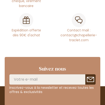
chèque, virement
bancaire
Expédition offerte
Contact mail :
dès 90€ d'achat
contact@chapellerie-
traclet.com
Suivez nous
Inscrivez-vous à la newsletter et recevez toutes les
offres & exclusivités