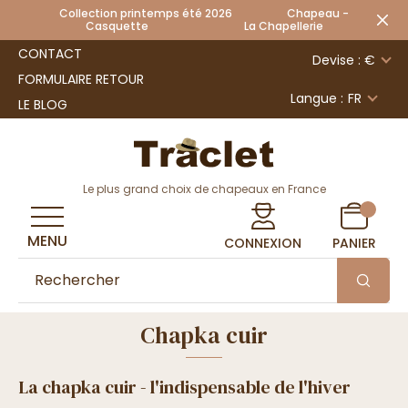
Collection printemps été 2026 Chapeau -
Casquette La Chapellerie
CONTACT
Devise : €
FORMULAIRE RETOUR
Langue :
FR
LE BLOG
Le plus grand choix de chapeaux en France
MENU
CONNEXION
PANIER
Chapka cuir
La chapka cuir - l'indispensable de l'hiver