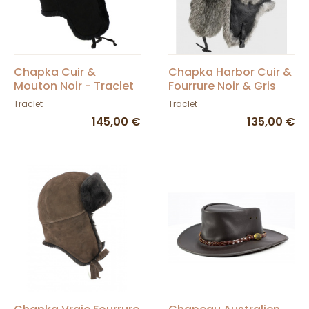
Chapka Cuir &
Chapka Harbor Cuir &
Mouton Noir - Traclet
Fourrure Noir & Gris
Traclet
Traclet
145,00 €
135,00 €