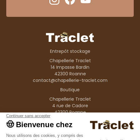
Entrepôt stockage
Chapellerie Traclet
14 Impasse Bardin
42300 Roanne
contact@chapellerie-traclet.com
Boutique
Chapellerie Traclet
4 rue de Cadore
42300 Roanne