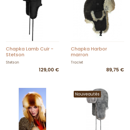
Chapka Lamb Cuir -
Chapka Harbor
Stetson
marron
Stetson
Traclet
129,00 €
89,75 €
Nouveautés