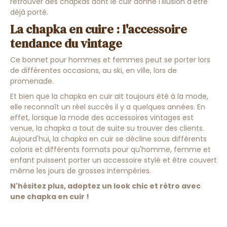
retrouver des chapkas dont le cuir donne l'illusion d'être
déjà porté.
La chapka en cuire : l'accessoire
tendance du vintage
Ce bonnet pour hommes et femmes peut se porter lors
de différentes occasions, au ski, en ville, lors de
promenade.
Et bien que la chapka en cuir ait toujours été à la mode,
elle reconnaît un réel succès il y a quelques années. En
effet, lorsque la mode des accessoires vintages est
venue, la chapka a tout de suite su trouver des clients.
Aujourd'hui, la chapka en cuir se décline sous différents
coloris et différents formats pour qu'homme, femme et
enfant puissent porter un accessoire stylé et être couvert
même les jours de grosses intempéries.
N'hésitez plus, adoptez un look chic et rétro avec
une chapka en cuir !