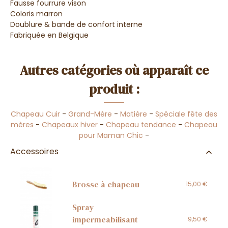
Fausse fourrure vison
Coloris marron
Doublure & bande de confort interne
Fabriquée en Belgique
Autres catégories où apparaît ce
produit :
Chapeau Cuir
-
Grand-Mère
-
Matière
-
Spéciale fête des
mères
-
Chapeaux hiver
-
Chapeau tendance
-
Chapeau
pour Maman Chic
-
Accessoires
Brosse à chapeau
15,00 €
Spray
impermeabilisant
9,50 €