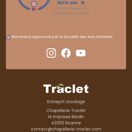
Marchand approuvé par la Société des Avis Garantis,
cliquez ici pour vérifier
.
Entrepôt stockage
Chapellerie Traclet
14 Impasse Bardin
42300 Roanne
contact@chapellerie-traclet.com