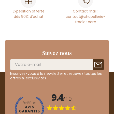
Expédition offerte
Contact mail :
dès 90€ d'achat
contact@chapellerie-
traclet.com
Suivez nous
Inscrivez-vous à la newsletter et recevez toutes les
offres & exclusivités