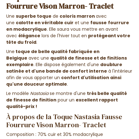
Fourrure Vison Marron- Traclet
Une
superbe toque
de
coloris marron
avec
une
calotte en véritable cuir
et une
fausse
fourrure
en modacrylique
. Elle saura vous mettre en avant
avec
élégance
lors de l'hiver tout en
protégeant votre
tête du froid
.
Une
toque de belle qualité fabriquée en
Belgique
avec une
qualité de finesse et de finitions
exemplaire
. Elle dispose également d'une
doublure
satinée et d'une bande de confort interne
à l'intérieur
afin de vous apporter un
confort d'utilisation ainsi
qu'une douceur optimale
.
Le modèle
Nastasia
se montre d'une
très belle qualité
de finesse de finition
pour un
excellent rapport
qualité-prix !
À propos de la Toque Nastasia Fausse
Fourrure Vison Marron- Traclet
Composition : 70% cuir et 30% modacrylique