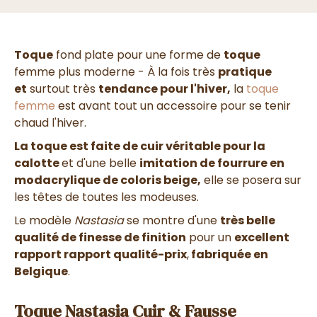
Toque
fond plate pour une forme de
toque
femme plus moderne - À la fois très
pratique
et
surtout très
tendance pour l'hiver,
la
toque
femme
est avant tout un accessoire pour se tenir
chaud l'hiver.
La toque est faite de cuir véritable pour la
calotte
et d'une belle
imitation de fourrure en
modacrylique de coloris beige,
elle se posera sur
les têtes de toutes les modeuses.
Le modèle
Nastasia
se montre d'une
très belle
qualité de finesse de finition
pour un
excellent
rapport rapport qualité-prix
,
fabriquée en
Belgique
.
Toque Nastasia Cuir & Fausse