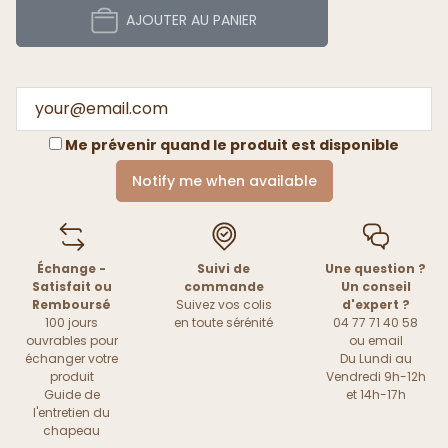
AJOUTER AU PANIER
Me prévenir quand le produit est disponible
Notify me when available
Échange -
Suivi de
Une question ?
Satisfait ou
commande
Un conseil
Remboursé
Suivez vos colis
d'expert ?
100 jours
en toute sérénité
04 77 71 40 58
ouvrables pour
ou
email
échanger votre
Du Lundi au
produit
Vendredi 9h-12h
Guide de
et 14h-17h
l'entretien du
chapeau