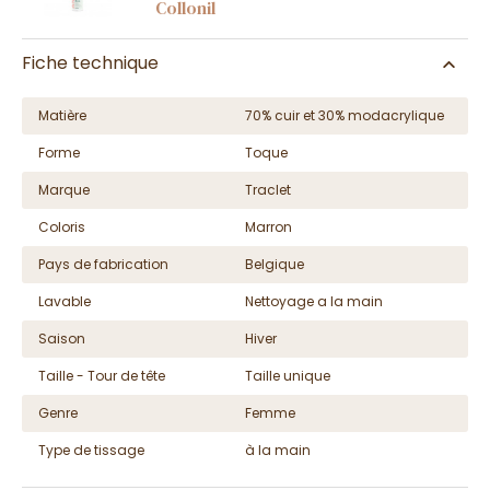
Collonil
Fiche technique
Matière
70% cuir et 30% modacrylique
Forme
Toque
Marque
Traclet
Coloris
Marron
Pays de fabrication
Belgique
Lavable
Nettoyage a la main
Saison
Hiver
Taille - Tour de tête
Taille unique
Genre
Femme
Type de tissage
à la main