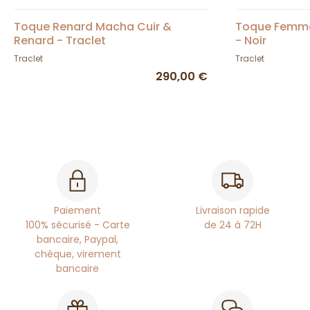
Toque Renard Macha Cuir &
Toque Femme
Renard - Traclet
- Noir
Traclet
Traclet
290,00 €
Paiement
Livraison rapide
100% sécurisé - Carte
de 24 à 72H
bancaire, Paypal,
chèque, virement
bancaire