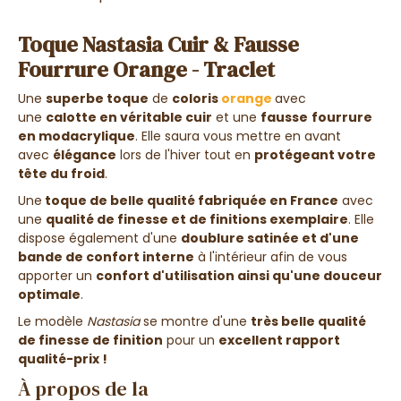
Toque Nastasia Cuir & Fausse
Fourrure Orange - Traclet
Une
superbe toque
de
coloris
orange
avec
une
calotte en véritable cuir
et une
fausse
fourrure
en modacrylique
. Elle saura vous mettre en avant
avec
élégance
lors de l'hiver tout en
protégeant votre
tête du froid
.
Une
toque de belle qualité fabriquée en France
avec
une
qualité de finesse et de finitions exemplaire
. Elle
dispose également d'une
doublure satinée et d'une
bande de confort interne
à l'intérieur afin de vous
apporter un
confort d'utilisation ainsi qu'une douceur
optimale
.
Le modèle
Nastasia
se montre d'une
très belle qualité
de finesse de finition
pour un
excellent rapport
qualité-prix !
À propos de la