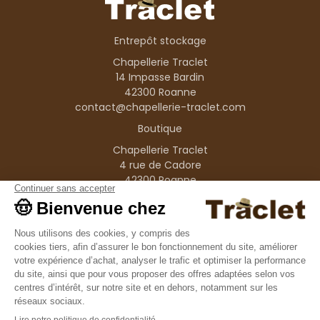
Entrepôt stockage
Chapellerie Traclet
14 Impasse Bardin
42300 Roanne
contact@chapellerie-traclet.com
Boutique
Chapellerie Traclet
4 rue de Cadore
42300 Roanne
Produits
Nos marques
Informations