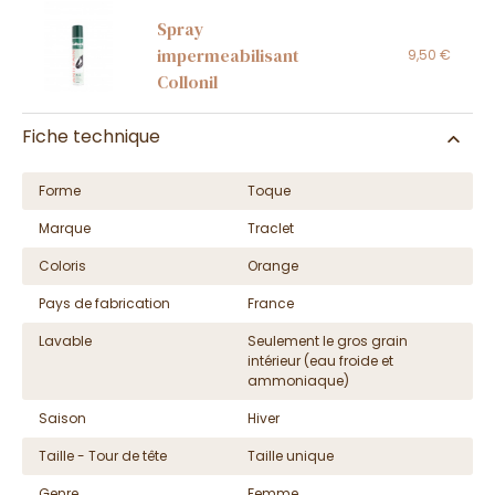
Spray
impermeabilisant
9,50 €
Collonil
Fiche technique
Forme
Toque
Marque
Traclet
Coloris
Orange
Pays de fabrication
France
Lavable
Seulement le gros grain
intérieur (eau froide et
ammoniaque)
Saison
Hiver
Taille - Tour de tête
Taille unique
Genre
Femme