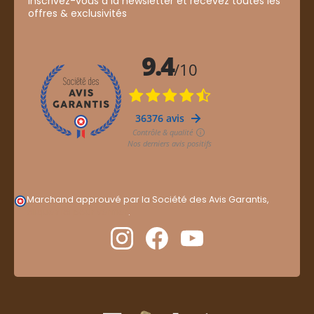
Inscrivez-vous à la newsletter et recevez toutes les
offres & exclusivités
Marchand approuvé par la Société des Avis Garantis,
cliquez ici pour vérifier
.