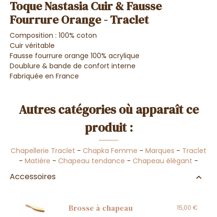
Toque Nastasia Cuir & Fausse
Fourrure Orange - Traclet
Composition : 100% coton
Cuir véritable
Fausse fourrure orange 100% acrylique
Doublure & bande de confort interne
Fabriquée en France
Autres catégories où apparaît ce
produit :
Chapellerie Traclet
-
Chapka Femme
-
Marques
-
Traclet
-
Matière
-
Chapeau tendance
-
Chapeau élégant
-
Accessoires
Brosse à chapeau
15,00 €