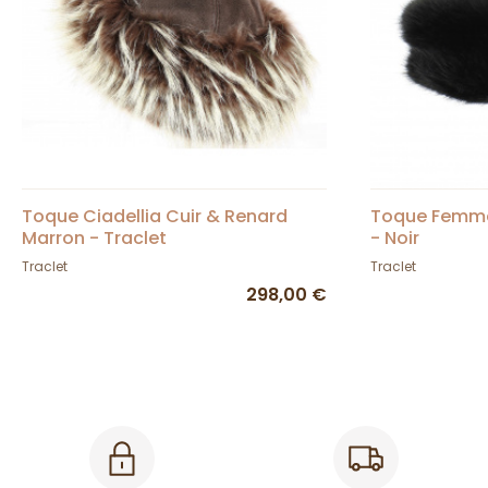
Toque Ciadellia Cuir & Renard
Toque Femme
Marron - Traclet
- Noir
Traclet
Traclet
298,00 €