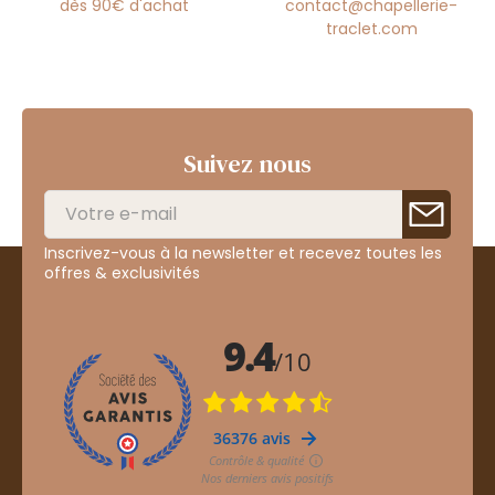
dès 90€ d'achat
contact@chapellerie-
traclet.com
Suivez nous
Inscrivez-vous à la newsletter et recevez toutes les
offres & exclusivités