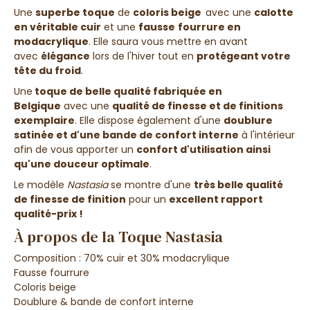
Une
superbe toque
de
coloris beige
avec une
calotte
en véritable cuir
et une
fausse
fourrure en
modacrylique
. Elle saura vous mettre en avant
avec
élégance
lors de l'hiver tout en
protégeant votre
tête du froid
.
Une
toque de belle qualité fabriquée en
Belgique
avec une
qualité de finesse et de finitions
exemplaire
. Elle dispose également d'une
doublure
satinée et d'une bande de confort interne
à l'intérieur
afin de vous apporter un
confort d'utilisation ainsi
qu'une douceur optimale
.
Le modèle
Nastasia
se montre d'une
très belle qualité
de finesse de finition
pour un
excellent rapport
qualité-prix !
À propos de la Toque Nastasia
Composition : 70% cuir et 30% modacrylique
Fausse fourrure
Coloris beige
Doublure & bande de confort interne