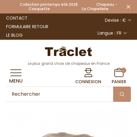
Collection printemps été 2026 Chapeau -
Casquette La Chapellerie
CONTACT
Devise : €
FORMULAIRE RETOUR
Langue :
FR
LE BLOG
Le plus grand choix de chapeaux en France
MENU
CONNEXION
PANIER