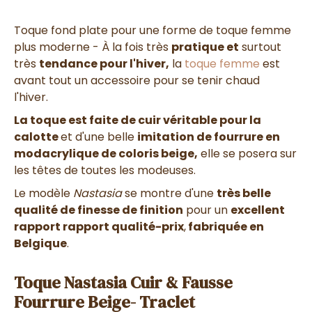
Toque fond plate pour une forme de toque femme
plus moderne - À la fois très
pratique et
surtout
très
tendance pour l'hiver,
la
toque femme
est
avant tout un accessoire pour se tenir chaud
l'hiver.
La toque est faite de cuir véritable pour la
calotte
et d'une belle
imitation de fourrure en
modacrylique de coloris beige,
elle se posera sur
les têtes de toutes les modeuses.
Le modèle
Nastasia
se montre d'une
très belle
qualité de finesse de finition
pour un
excellent
rapport rapport qualité-prix
,
fabriquée en
Belgique
.
Toque Nastasia Cuir & Fausse
Fourrure Beige- Traclet