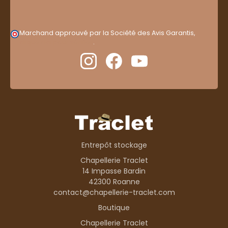
Marchand approuvé par la Société des Avis Garantis,
cliquez ici pour vérifier
.
Entrepôt stockage
Chapellerie Traclet
14 Impasse Bardin
42300 Roanne
contact@chapellerie-traclet.com
Boutique
Chapellerie Traclet