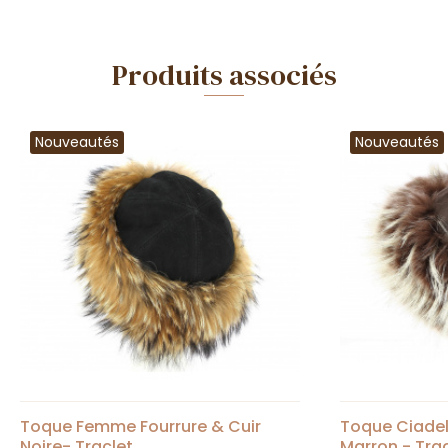
Produits associés
Nouveautés
Nouveautés
Toque Femme Fourrure & Cuir
Toque Ciadel
Noire- Traclet
Marron - Tra