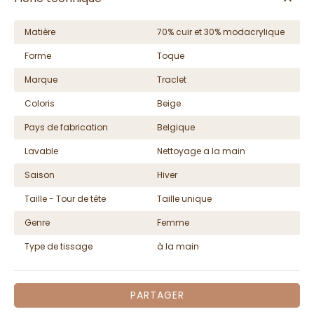
Matière
70% cuir et 30% modacrylique
Forme
Toque
Marque
Traclet
Coloris
Beige
Pays de fabrication
Belgique
Lavable
Nettoyage a la main
Saison
Hiver
Taille - Tour de tête
Taille unique
Genre
Femme
Type de tissage
à la main
PARTAGER