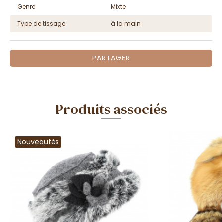
Genre
Mixte
Type de tissage
à la main
PARTAGER
Produits associés
Nouveautés