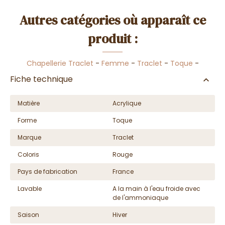
Autres catégories où apparaît ce
produit :
Chapellerie Traclet
-
Femme
-
Traclet
-
Toque
-
Fiche technique
Matière
Acrylique
Forme
Toque
Marque
Traclet
Coloris
Rouge
Pays de fabrication
France
Lavable
A la main à l'eau froide avec
de l'ammoniaque
Saison
Hiver