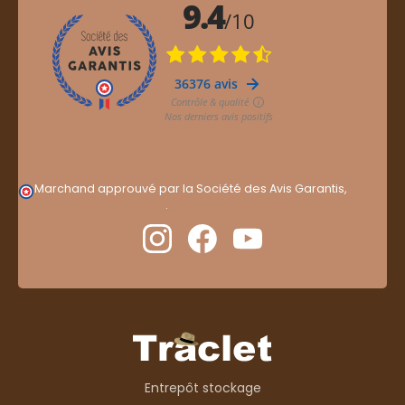
Marchand approuvé par la Société des Avis Garantis,
cliquez ici pour vérifier
.
Entrepôt stockage