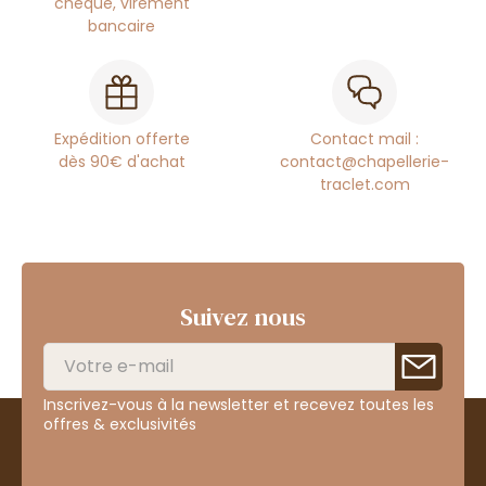
chèque, virement
bancaire
Expédition offerte
Contact mail :
dès 90€ d'achat
contact@chapellerie-
traclet.com
Suivez nous
Inscrivez-vous à la newsletter et recevez toutes les
offres & exclusivités