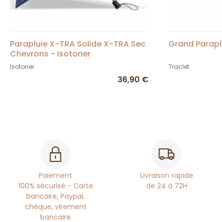
Parapluie X-TRA Solide X-TRA Sec
Grand Paraplu
Chevrons - Isotoner
Isotoner
Traclet
36,90 €
Paiement
Livraison rapide
100% sécurisé - Carte
de 24 à 72H
bancaire, Paypal,
chèque, virement
bancaire