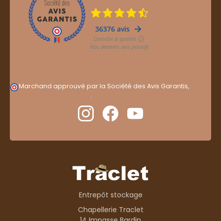
Marchand approuvé par la Société des Avis Garantis,
cliquez ici pour vérifier
.
Entrepôt stockage
Chapellerie Traclet
14 Impasse Bardin