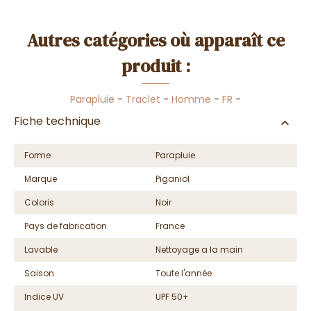
Autres catégories où apparaît ce
produit :
Parapluie
-
Traclet
-
Homme
-
FR
-
Fiche technique
Forme
Parapluie
Marque
Piganiol
Coloris
Noir
Pays de fabrication
France
Lavable
Nettoyage a la main
Saison
Toute l'année
Indice UV
UPF 50+