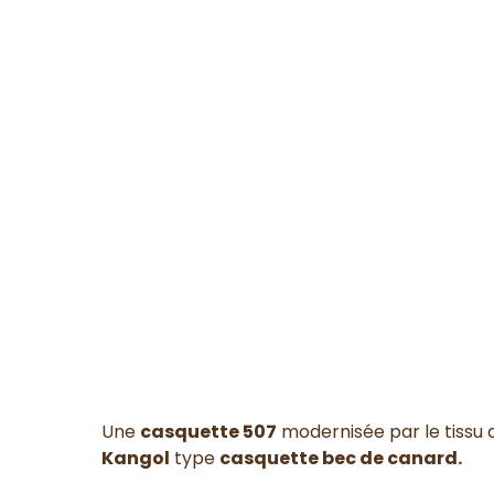
Une
casquette 507
modernisée par le tissu 
Kangol
type
casquette bec de canard.