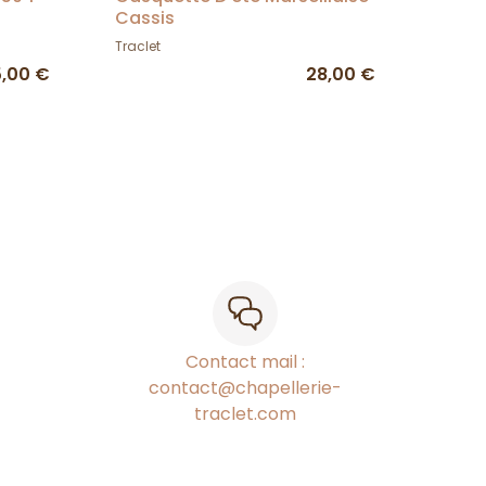
Cassis
Traclet
5,00 €
28,00 €
Contact mail :
contact@chapellerie-
traclet.com