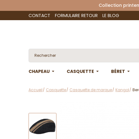
Collection 
CONTACT
FORMULAIRE RETOUR
LE BLOG
CHAPEAU
CASQUETTE
BÉRET
Accueil
Casquette
Casquette de marque
Kangol
Ber