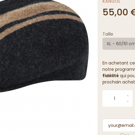
KANGOL
55,00 
Taille
XL - 60/61 c
En achetant ce
notre programme
fidélité
qui pou
prochain achat