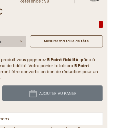
Reference : 99
€
m
Mesurer ma taille de tête
 produit vous gagnerez
5 Point fidélité
grâce à
 de fidélité. Votre panier totalisera
5 Point
rront être convertis en bon de réduction pour un
.
AJOUTER AU PANIER