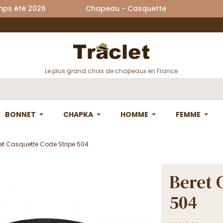
printemps été 2026 Chapeau - Casquette La
Le plus grand choix de chapeaux en France
BONNET
CHAPKA
HOMME
FEMME
et Casquette Code Stripe 504
Beret 
504