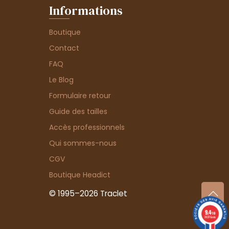
Informations
Boutique
Contact
FAQ
Le Blog
Formulaire retour
Guide des tailles
Accès professionnels
Qui sommes-nous
CGV
Boutique Headict
© 1995–2026 Traclet
9.4
/10
36376 avis