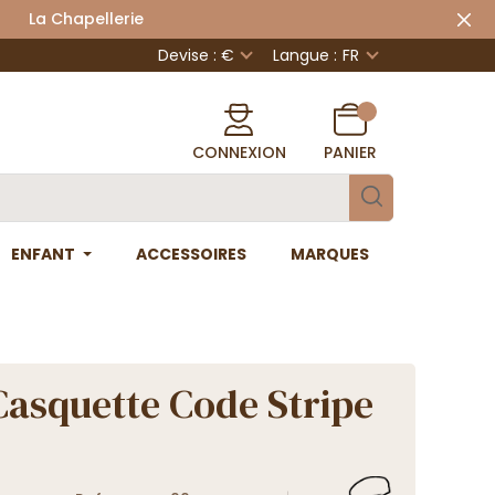
 Chapellerie
Devise : €
Langue :
FR
CONNEXION
PANIER
ENFANT
ACCESSOIRES
MARQUES
Casquette Code Stripe