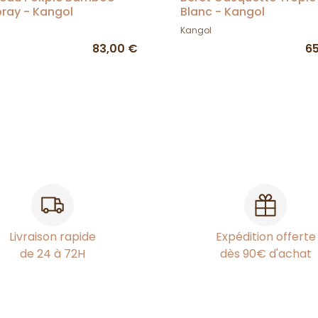
ray - Kangol
Blanc - Kangol
Kangol
83,00 €
6
Livraison rapide
Expédition offerte
de 24 à 72H
dès 90€ d'achat