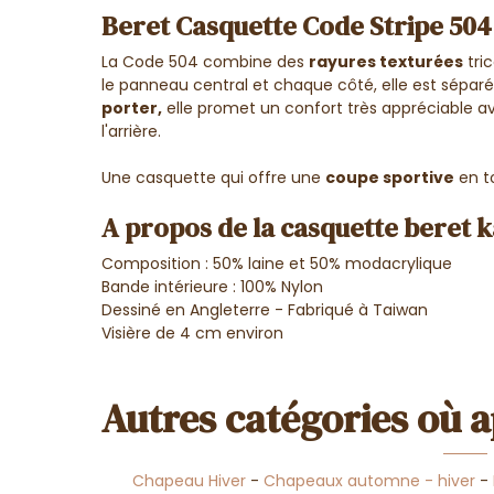
Beret Casquette Code Stripe 504
La Code 504 combine des
rayures texturées
tri
le panneau central et chaque côté, elle est séparé
porter,
elle promet un confort très appréciable a
l'arrière.
Une casquette qui offre une
coupe sportive
en t
A propos de la casquette beret 
Composition :
50% laine et
50% modacrylique
Bande intérieure : 100% Nylon
Dessiné en Angleterre - Fabriqué à Taiwan
Visière de 4 cm environ
Autres catégories où a
Chapeau Hiver
-
Chapeaux automne - hiver
-