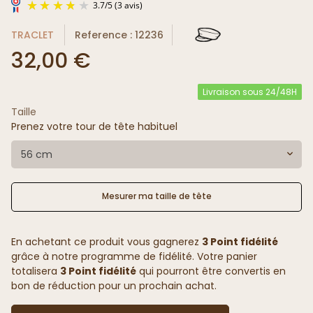
TRACLET
Reference : 12236
32,00 €
Livraison sous 24/48H
Taille
3.7
/
5
(3 avis)
Prenez votre tour de tête habituel
56 cm
Mesurer ma taille de tête
En achetant ce produit vous gagnerez
3 Point fidélité
grâce à notre programme de fidélité. Votre panier
totalisera
3 Point fidélité
qui pourront être convertis en
bon de réduction pour un prochain achat.