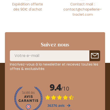
Expédition offerte
Contact mail :
dès 90€ d'achat
contact@chapellerie-
traclet.com
Suivez nous
Inscrivez-vous à la newsletter et recevez toutes les
offres & exclusivités