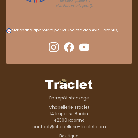
Marchand approuvé par la Société des Avis Garantis,
cliquez ici pour vérifier
.
Entrepôt stockage
Chapellerie Traclet
14 Impasse Bardin
42300 Roanne
contact@chapellerie-traclet.com
Boutique