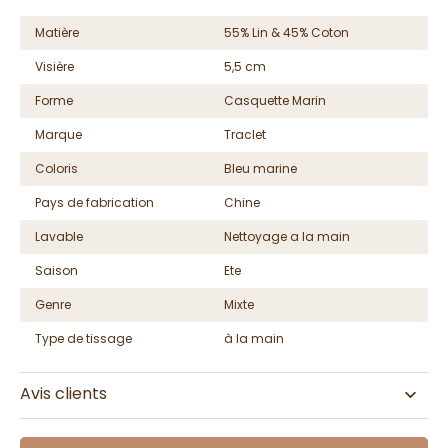
Matière
55% Lin & 45% Coton
Visière
5,5 cm
Forme
Casquette Marin
Marque
Traclet
Coloris
Bleu marine
Pays de fabrication
Chine
Lavable
Nettoyage a la main
Saison
Ete
Genre
Mixte
Type de tissage
à la main
Avis clients