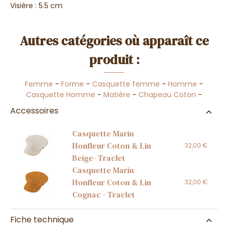
Visière : 5.5 cm
Autres catégories où apparaît ce
produit :
Femme
-
Forme
-
Casquette femme
-
Homme
-
Casquette Homme
-
Matière
-
Chapeau Coton
-
Accessoires
Casquette Marin
Honfleur Coton & Lin
32,00 €
Beige- Traclet
Casquette Marin
Honfleur Coton & Lin
32,00 €
Cognac - Traclet
Fiche technique