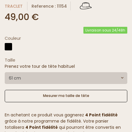
TRACLET
Reference : 11154
49,00 €
Livraison sous 24/48h
Couleur
Taille
Prenez votre tour de tête habituel
61 cm
Mesurer ma taille de tête
En achetant ce produit vous gagnerez
4 Point fidélité
grâce à notre programme de fidélité. Votre panier
totalisera
4 Point fidélité
qui pourront être convertis en