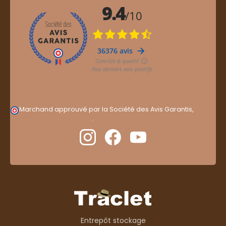
Marchand approuvé par la Société des Avis Garantis,
cliquez ici pour vérifier
.
Entrepôt stockage