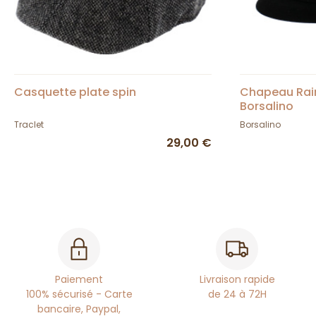
Casquette plate spin
Chapeau Rain
Borsalino
Traclet
Borsalino
29,00 €
Paiement
Livraison rapide
100% sécurisé - Carte
de 24 à 72H
bancaire, Paypal,