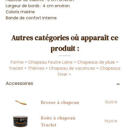
Largeur de bords : 4 cm environ
Coloris marine
Bande de confort interne
Autres catégories où apparaît ce
produit :
Forme
-
Chapeau Feutre Laine
-
Chapeaux de pluie
-
Traclet
-
Thèmes
-
Chapeau de vacances
-
Chapeaux
hiver
-
Accessoires
Brosse à chapeau
15,00 €
Boite à chapeau
75,00 €
Traclet