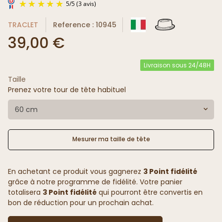
TRACLET
Reference : 10945
39,00 €
Livraison sous 24/48H
Taille
5
/
5
(3 avis)
Prenez votre tour de tête habituel
60 cm
Mesurer ma taille de tête
En achetant ce produit vous gagnerez
3 Point fidélité
grâce à notre programme de fidélité. Votre panier
totalisera
3 Point fidélité
qui pourront être convertis en
bon de réduction pour un prochain achat.