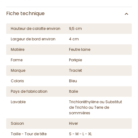
Fiche technique
Hauteur de calotte environ
9,5 cm
Largeur de bord environ
4 cm
Matière
Feutre laine
Forme
Porkpie
Marque
Traclet
Coloris
Bleu
Pays de fabrication
Italie
Lavable
Trichloréthylène ou Substitut
de Trichlo ou Terre de
sommières
Saison
Hiver
Taille - Tour de tête
S - M - L - XL