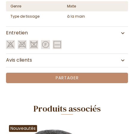
Genre
Mixte
Type de tissage
à la main
Entretien
Avis clients
PARTAGER
Produits associés
Nouveautés