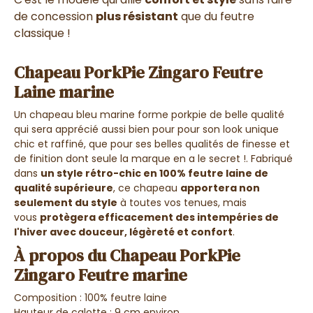
de concession
plus résistant
que du feutre
classique !
Chapeau PorkPie Zingaro Feutre
Laine marine
Un chapeau bleu marine forme porkpie de belle qualité
qui sera apprécié aussi bien pour pour son look unique
chic et raffiné, que pour ses belles qualités de finesse et
de finition dont seule la marque en a le secret !. Fabriqué
dans
un style rétro-chic en 100% feutre laine de
qualité supérieure
, ce chapeau
apportera non
seulement du style
à toutes vos tenues, mais
vous
protègera efficacement des intempéries de
l'hiver avec douceur, légèreté et confort
.
À propos du Chapeau PorkPie
Zingaro Feutre marine
Composition : 100% feutre laine
Hauteur de calotte : 9 cm environ