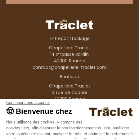
Entrepôt stockage
Chapellerie Traclet
14 Impasse Bardin
42300 Roanne
contact@chapellerie-traclet.com
Boutique
Chapellerie Traclet
4 rue de Cadore
42300 Roanne
Produits