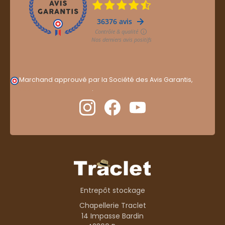
Marchand approuvé par la Société des Avis Garantis,
cliquez ici pour vérifier
.
Entrepôt stockage
Chapellerie Traclet
14 Impasse Bardin