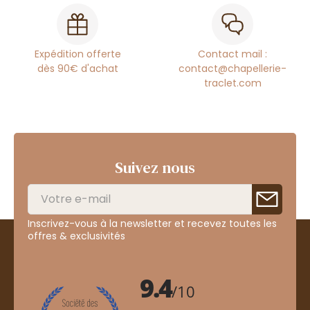
Expédition offerte
Contact mail :
dès 90€ d'achat
contact@chapellerie-
traclet.com
Suivez nous
Inscrivez-vous à la newsletter et recevez toutes les
offres & exclusivités