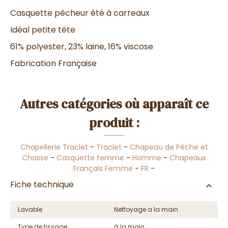
Casquette pêcheur été à carreaux
Idéal petite tête
61% polyester, 23% laine, 16% viscose
Fabrication Française
Autres catégories où apparaît ce
produit :
Chapellerie Traclet
-
Traclet
-
Chapeau de Pêche et
Chasse
-
Casquette femme
-
Homme
-
Chapeaux
Français Femme
-
FR
-
Fiche technique
Lavable
Nettoyage a la main
Type de tissage
à la main