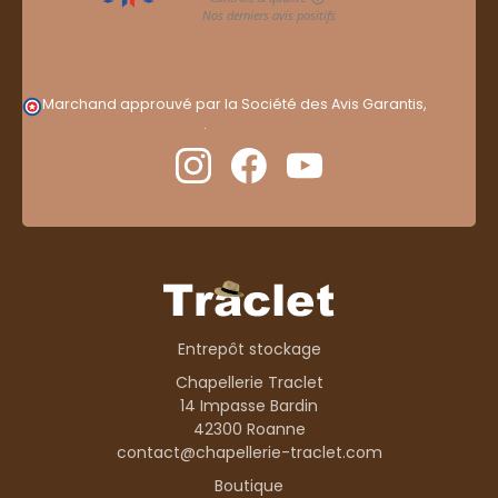
Marchand approuvé par la Société des Avis Garantis,
cliquez ici pour vérifier
.
Entrepôt stockage
Chapellerie Traclet
14 Impasse Bardin
42300 Roanne
contact@chapellerie-traclet.com
Boutique