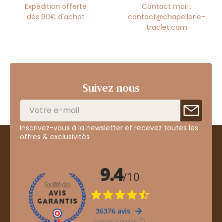
Expédition offerte
Contact mail :
dès 90€ d'achat
contact@chapellerie-
traclet.com
Suivez nous
Inscrivez-vous à la newsletter et recevez toutes les
offres & exclusivités