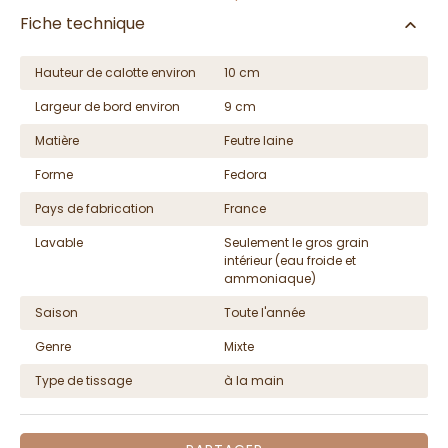
Fiche technique
Hauteur de calotte environ
10 cm
Largeur de bord environ
9 cm
Matière
Feutre laine
Forme
Fedora
Pays de fabrication
France
Lavable
Seulement le gros grain
intérieur (eau froide et
ammoniaque)
Saison
Toute l'année
Genre
Mixte
Type de tissage
à la main