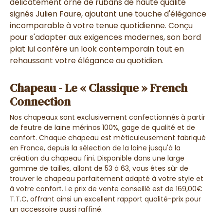
délicatement orné de rubans de haute qualité
signés Julien Faure, ajoutant une touche d'élégance
incomparable à votre tenue quotidienne. Conçu
pour s'adapter aux exigences modernes, son bord
plat lui confère un look contemporain tout en
rehaussant votre élégance au quotidien.
Chapeau - Le « Classique » French
Connection
Nos chapeaux sont exclusivement confectionnés à partir
de feutre de laine mérinos 100%, gage de qualité et de
confort. Chaque chapeau est méticuleusement fabriqué
en France, depuis la sélection de la laine jusqu'à la
création du chapeau fini. Disponible dans une large
gamme de tailles, allant de 53 à 63, vous êtes sûr de
trouver le chapeau parfaitement adapté à votre style et
à votre confort. Le prix de vente conseillé est de 169,00€
T.T.C, offrant ainsi un excellent rapport qualité-prix pour
un accessoire aussi raffiné.