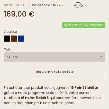
MONTCAPEL
Reference : 18725
169,00 €
Livraison sous 4 semaines
Couleur
Taille
58 cm
Mesurer ma taille de tête
En achetant ce produit vous gagnerez
16 Point fidélité
grâce à notre programme de fidélité. Votre panier
totalisera
16 Point fidélité
qui pourront être convertis en
bon de réduction pour un prochain achat.