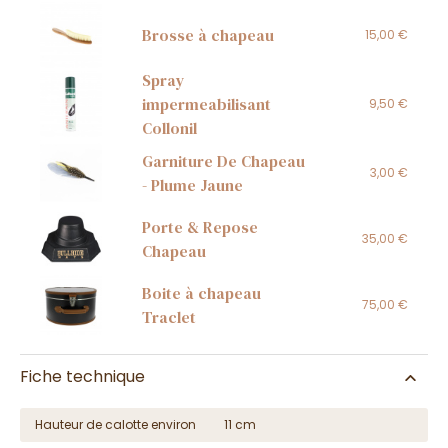
Brosse à chapeau
15,00 €
Spray
impermeabilisant
9,50 €
Collonil
Garniture De Chapeau
3,00 €
- Plume Jaune
Porte & Repose
35,00 €
Chapeau
Boite à chapeau
75,00 €
Traclet
Fiche technique
Hauteur de calotte environ
11 cm