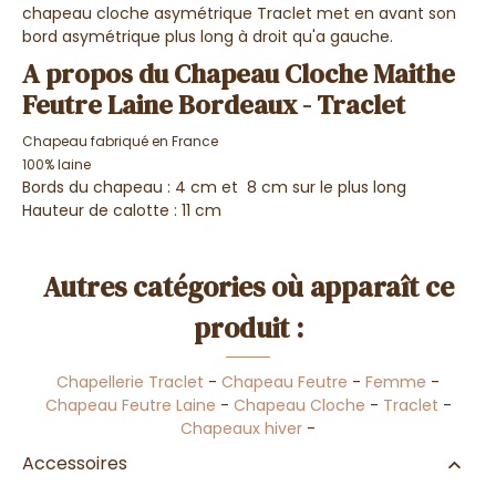
chapeau cloche asymétrique Traclet met en avant son
bord asymétrique plus long à droit qu'a gauche.
A propos du Chapeau Cloche Maithe
Feutre Laine Bordeaux - Traclet
Chapeau fabriqué en France
100% laine
Bords du chapeau : 4 cm et 8 cm sur le plus long
Hauteur de calotte : 11 cm
Autres catégories où apparaît ce
produit :
Chapellerie Traclet
-
Chapeau Feutre
-
Femme
-
Chapeau Feutre Laine
-
Chapeau Cloche
-
Traclet
-
Chapeaux hiver
-
Accessoires