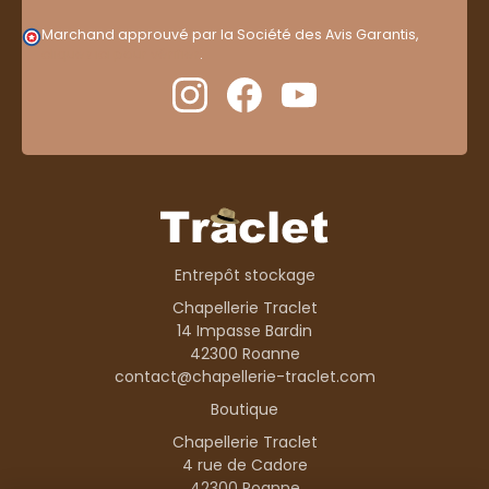
Marchand approuvé par la Société des Avis Garantis,
cliquez ici pour vérifier
.
Entrepôt stockage
Chapellerie Traclet
14 Impasse Bardin
42300 Roanne
contact@chapellerie-traclet.com
Boutique
Chapellerie Traclet
4 rue de Cadore
42300 Roanne