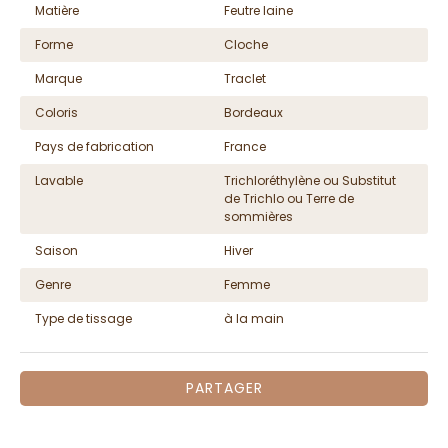
Matière
Feutre laine
Forme
Cloche
Marque
Traclet
Coloris
Bordeaux
Pays de fabrication
France
Lavable
Trichloréthylène ou Substitut
de Trichlo ou Terre de
sommières
Saison
Hiver
Genre
Femme
Type de tissage
à la main
PARTAGER