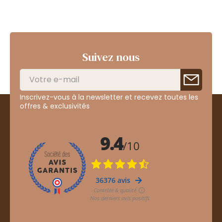
Suivez nous
Inscrivez-vous à la newsletter et recevez toutes les
offres & exclusivités