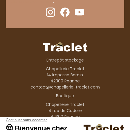
cliquez ici pour vérifier
.
Entrepôt stockage
Chapellerie Traclet
14 Impasse Bardin
42300 Roanne
contact@chapellerie-traclet.com
Boutique
Chapellerie Traclet
4 rue de Cadore
42300 Roanne