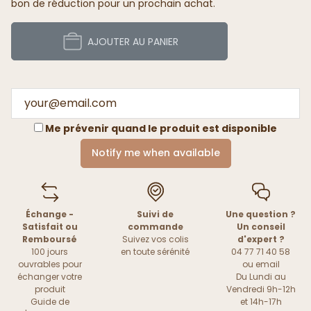
bon de réduction pour un prochain achat.
AJOUTER AU PANIER
Me prévenir quand le produit est disponible
Notify me when available
Échange -
Suivi de
Une question ?
Satisfait ou
commande
Un conseil
Remboursé
Suivez vos colis
d'expert ?
100 jours
en toute sérénité
04 77 71 40 58
ouvrables pour
ou
email
échanger votre
Du Lundi au
produit
Vendredi 9h-12h
Guide de
et 14h-17h