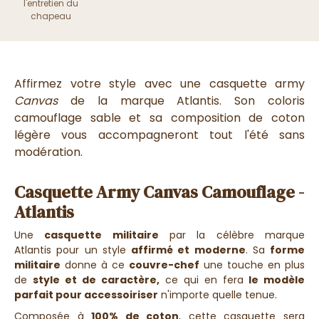
l'entretien du
chapeau
Affirmez votre style avec une casquette army
Canvas
de la marque Atlantis. Son coloris
camouflage sable et sa composition de coton
légère vous accompagneront tout l'été sans
modération.
Casquette Army Canvas Camouflage -
Atlantis
Une
casquette
militaire
par la célèbre marque
Atlantis pour un style
affirmé et moderne
. Sa
forme
militaire
donne à ce
couvre-chef
une touche en plus
de
style et de caractère,
ce qui en fera
le modèle
parfait pour accessoiriser
n'importe quelle tenue.
Composée à
100% de coton
, cette
casquette
sera