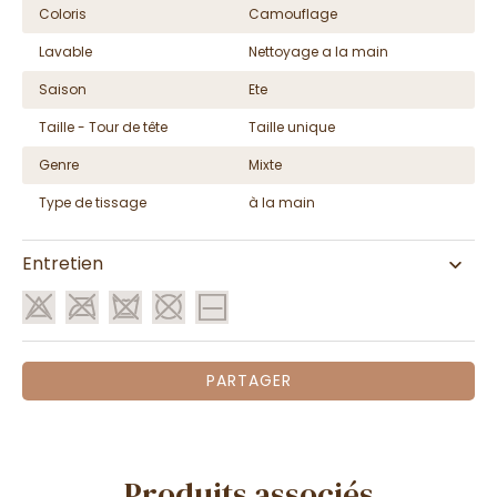
Coloris
Camouflage
Lavable
Nettoyage a la main
Saison
Ete
Taille - Tour de tête
Taille unique
Genre
Mixte
Type de tissage
à la main
Entretien
PARTAGER
Produits associés