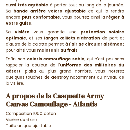
aussi
très agréable
à porter tout au long de la journée.
Sa
bande arrière velcro ajustable
ce qui la rendra
encore
plus confortable
, vous pourrez ainsi la
régler à
votre guise
.
Sa
visière
vous garantie une
protection solaire
optimale
, et ses
larges œillets d'aération
de part et
d'autre de la calotte permet à
l'air de circuler aisémen
t
pour ainsi vous
maintenir au frais
.
Enfin, son
coloris camouflage sable,
qui n'est pas sans
rappeler la couleur de l'
uniforme des militaires du
désert
, plaira au plus grand nombre. Vous noterez
quelques touches de
destroy
notamment au niveau de
la visière.
A propos de la Casquette Army
Canvas Camouflage - Atlantis
Composition 100% coton
Visière de 6 cm
Taille unique ajustable