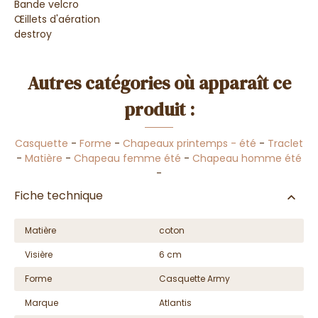
Bande velcro
Œillets d'aération
destroy
Autres catégories où apparaît ce
produit :
Casquette
-
Forme
-
Chapeaux printemps - été
-
Traclet
-
Matière
-
Chapeau femme été
-
Chapeau homme été
-
Fiche technique
Matière
coton
Visière
6 cm
Forme
Casquette Army
Marque
Atlantis