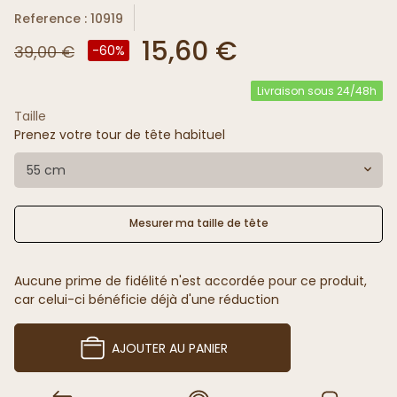
Reference : 10919
15,60 €
39,00 €
-60%
Livraison sous 24/48h
Taille
Prenez votre tour de tête habituel
55 cm
Mesurer ma taille de tête
Aucune prime de fidélité n'est accordée pour ce produit,
car celui-ci bénéficie déjà d'une réduction
AJOUTER AU PANIER