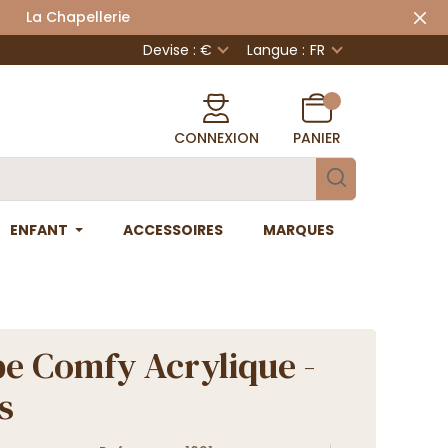
 Chapellerie
Devise : €
Langue :
FR
CONNEXION
PANIER
ENFANT
ACCESSOIRES
MARQUES
e Comfy Acrylique -
s