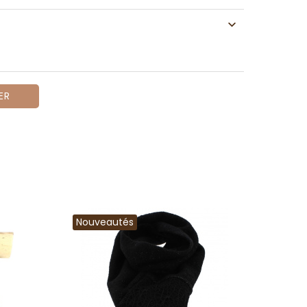
ER
Nouveautés