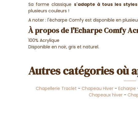
Sa forme classique
s'adapte à tous les styles
plusieurs couleurs !
A noter : l'écharpe Comfy est disponible en plusieur
À propos de l'Echarpe Comfy Acry
100% Acrylique
Disponible en noir, gris et naturel.
Autres catégories où a
Chapellerie Traclet
-
Chapeau Hiver
-
Echarpe
Chapeaux hiver
-
Chap