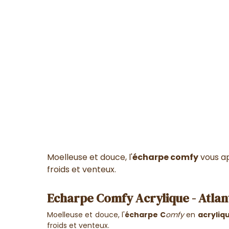
Moelleuse et douce, l'
écharpe comfy
vous ap
froids et venteux.
Echarpe Comfy Acrylique - Atlan
Moelleuse et douce, l'
écharpe C
omfy
en
acryliq
froids et venteux.