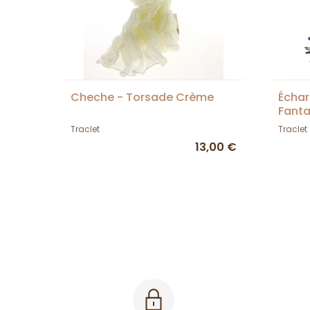
Cheche - Torsade Crème
Écha
Fanta
Traclet
Traclet
13,00 €