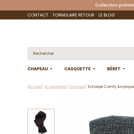
Collection 
CONTACT
FORMULAIRE RETOUR
LE BLOG
CHAPEAU
CASQUETTE
BÉRET
Accueil
Accessoires
Echarpe
Echarpe Comfy Acrylique 