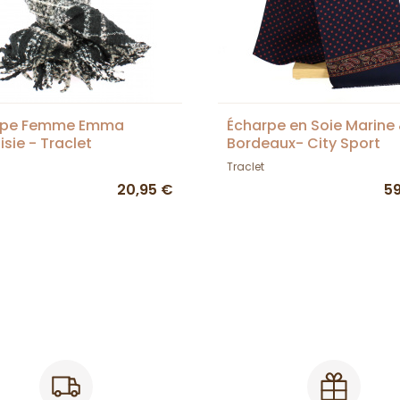
rpe Femme Emma
Écharpe en Soie Marine
isie - Traclet
Bordeaux- City Sport
Traclet
20,95 €
5