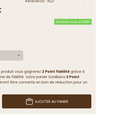
Reference : 1621
€
livraison sous 24/48H
 produit vous gagnerez
2 Point fidélité
grâce à
 de fidélité. Votre panier totalisera
2 Point
rront être convertis en bon de réduction pour un
.
AJOUTER AU PANIER