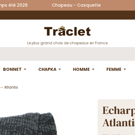
printemps été 2026 Chapeau - Casquette La
Le plus grand choix de chapeaux en France
BONNET
CHAPKA
HOMME
FEMME
- Atlantis
Echarp
Atlanti