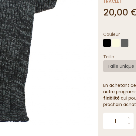
TRACLET
20,00 
Couleur
Taille
Taille unique
En achetant ce
notre programme
fidélité
qui pou
prochain achat