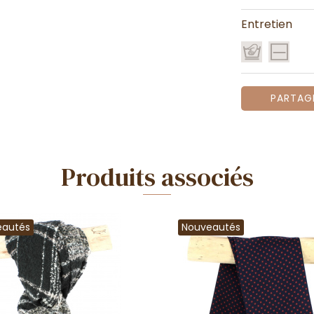
Entretien
PARTAG
Produits associés
eautés
Nouveautés