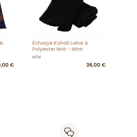
 &
Écharpe Kohali Laine &
Polyester Noir - Mtm
MTM
9,00 €
36,00 €