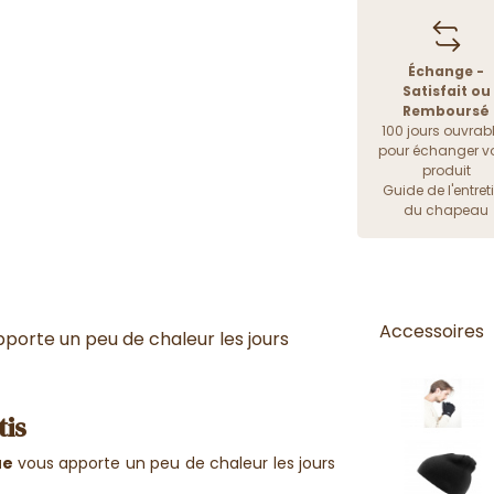
Échange -
Satisfait ou
Remboursé
100 jours ouvrab
pour échanger vo
produit
Guide de l'entret
du chapeau
Accessoires
porte un peu de chaleur les jours
tis
ue
vous apporte un peu de chaleur les jours