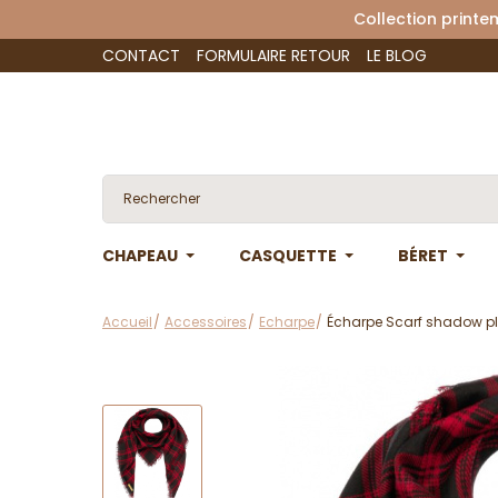
Collection 
CONTACT
FORMULAIRE RETOUR
LE BLOG
CHAPEAU
CASQUETTE
BÉRET
Accueil
Accessoires
Echarpe
Écharpe Scarf shadow pla