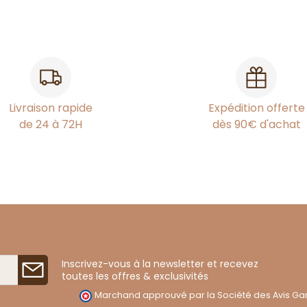
Livraison rapide
Expédition offerte
de 24 à 72H
dès 90€ d'achat
Inscrivez-vous à la newsletter et recevez
toutes les offres & exclusivités
Marchand approuvé par la Société des Avis Gar