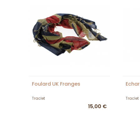
Foulard UK Franges
Echa
Traclet
Traclet
15,00 €