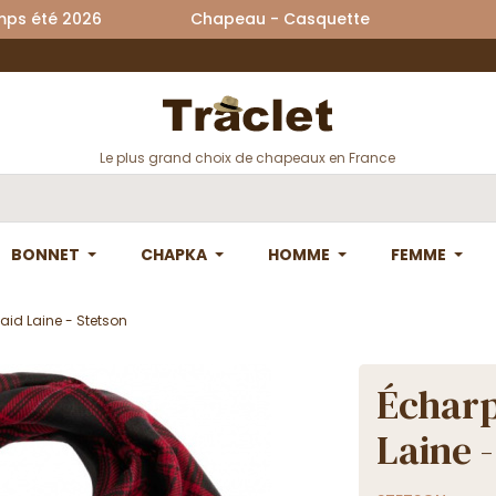
printemps été 2026 Chapeau - Casquette La
Le plus grand choix de chapeaux en France
BONNET
CHAPKA
HOMME
FEMME
id Laine - Stetson
Écharp
Laine 