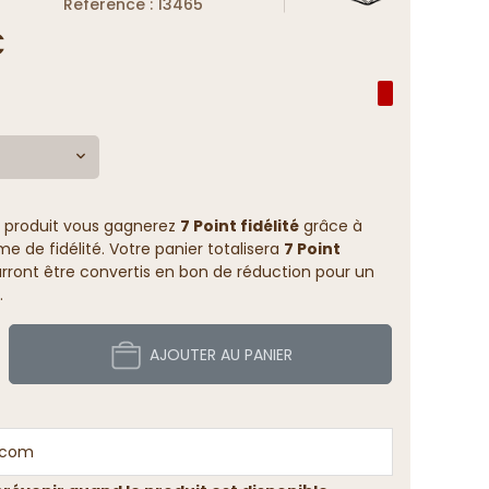
Reference : 13465
€
 produit vous gagnerez
7 Point fidélité
grâce à
 de fidélité. Votre panier totalisera
7 Point
rront être convertis en bon de réduction pour un
.
AJOUTER AU PANIER