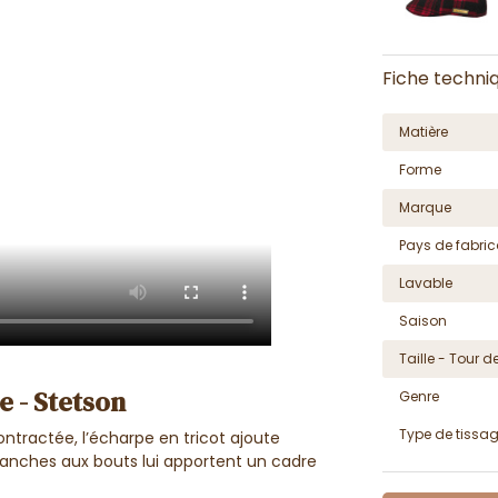
Fiche techni
Matière
Forme
Marque
Pays de fabric
Lavable
Saison
Taille - Tour de
e - Stetson
Genre
Type de tissa
tractée, l’écharpe en tricot ajoute
franches aux bouts lui apportent un cadre