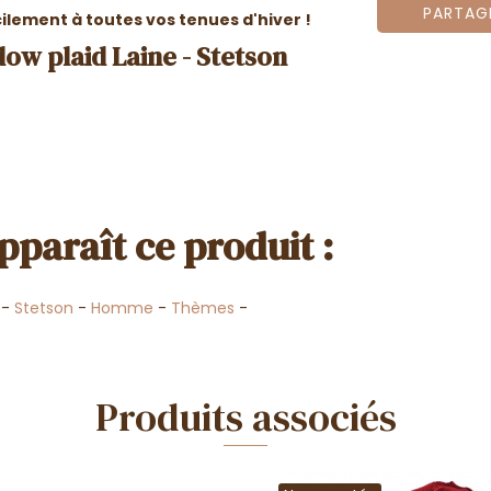
PARTAG
ilement à toutes vos tenues d'hiver !
ow plaid Laine - Stetson
pparaît ce produit :
-
Stetson
-
Homme
-
Thèmes
-
Produits associés