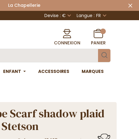
 Chapellerie
Devise : €
Langue :
FR
CONNEXION
PANIER
ENFANT
ACCESSOIRES
MARQUES
e Scarf shadow plaid
- Stetson