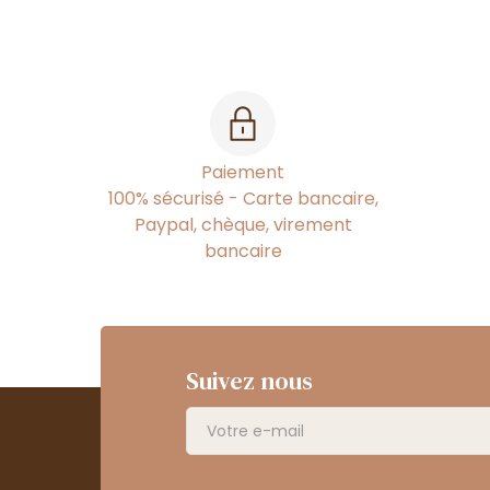
Paiement
100% sécurisé - Carte bancaire,
Paypal, chèque, virement
bancaire
Suivez nous