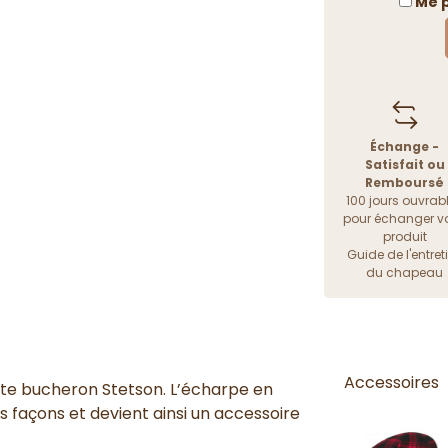
Me p
Échange -
Satisfait ou
Remboursé
100 jours ouvrab
pour échanger vo
produit
Guide de l'entret
du chapeau
Accessoires
tte bucheron Stetson. L’écharpe en
s façons et devient ainsi un accessoire