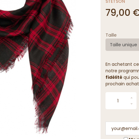
STETSON
79,00 
Taille
Taille unique
En achetant ce
notre programme
fidélité
qui pou
prochain achat