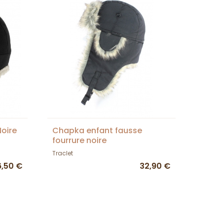
oire
Chapka enfant fausse
fourrure noire
Traclet
6,50 €
32,90 €