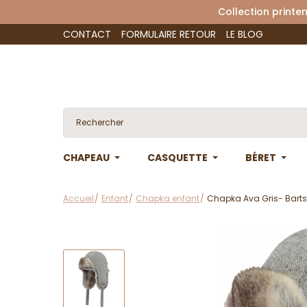
Collection 
CONTACT
FORMULAIRE RETOUR
LE BLOG
CHAPEAU
CASQUETTE
BÉRET
Accueil
Enfant
Chapka enfant
Chapka Ava Gris- Barts