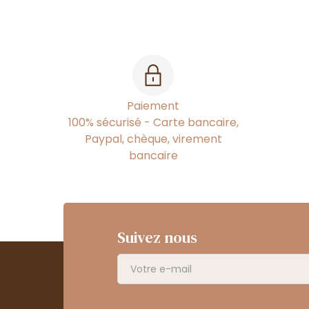
Paiement
100% sécurisé - Carte bancaire,
Paypal, chèque, virement
bancaire
Suivez nous