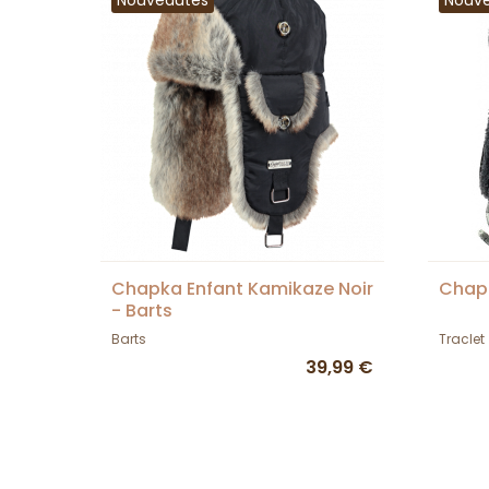
Chapka Enfant Kamikaze Noir
Chapk
- Barts
Barts
Traclet
39,99 €