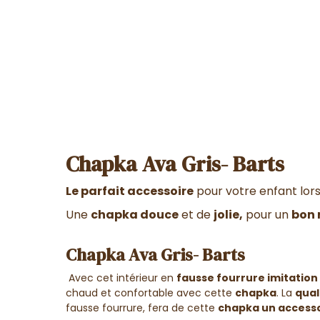
Chapka Ava Gris- Barts
Le parfait accessoire
pour votre enfant lors
Une
chapka douce
et de
jolie,
pour un
bon 
Chapka Ava Gris- Barts
Avec cet intérieur en
fausse fourrure imitation 
chaud et confortable avec cette
chapka
.
La
qual
fausse fourrure, fera de cette
chapka un accesso