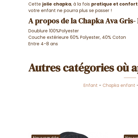
Cette
jolie
chapka
, à la fois
pratique et confor
votre enfant ne pourra plus se passer !
A propos de la Chapka Ava Gris-
Doublure 100%Polyester
Couche extérieure 60% Polyester, 40% Coton
Entre 4-8 ans
Autres catégories où a
Enfant
-
Chapka enfant
Nouveautés
Nouv