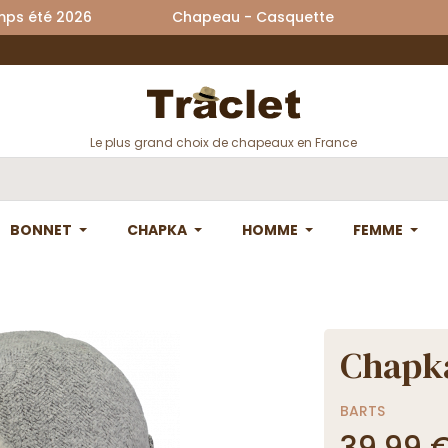
printemps été 2026 Chapeau - Casquette La
Le plus grand choix de chapeaux en France
BONNET
CHAPKA
HOMME
FEMME
Chapka
BARTS
39,99 