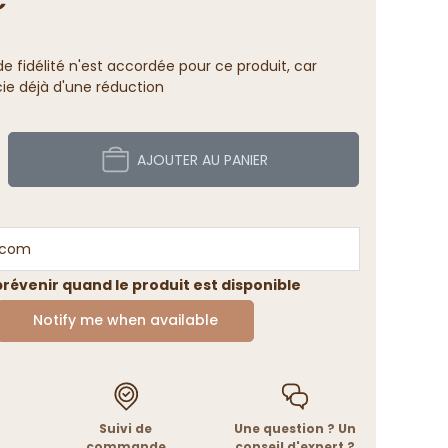
 fidélité n'est accordée pour ce produit, car
cie déjà d'une réduction
AJOUTER AU PANIER
révenir quand le produit est disponible
Notify me when available
Suivi de
Une question ? Un
commande
conseil d'expert ?