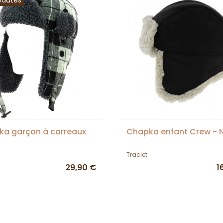
a garçon à carreaux
Chapka enfant Crew - N
Traclet
29,90 €
1