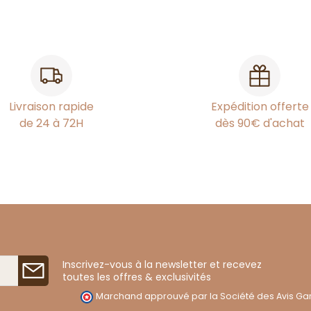
Livraison rapide
Expédition offerte
de 24 à 72H
dès 90€ d'achat
Inscrivez-vous à la newsletter et recevez
toutes les offres & exclusivités
Marchand approuvé par la Société des Avis Gar