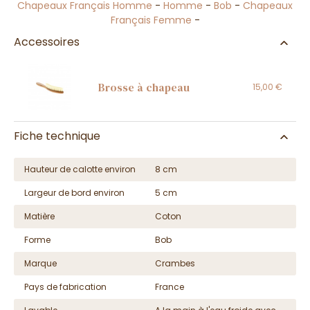
Chapeaux Français Homme
-
Homme
-
Bob
-
Chapeaux
Français Femme
-
Accessoires
Brosse à chapeau
15,00 €
Fiche technique
Hauteur de calotte environ
8 cm
Largeur de bord environ
5 cm
Matière
Coton
Forme
Bob
Marque
Crambes
Pays de fabrication
France