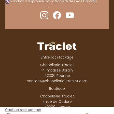
Marchand approuvé par la Société des Avis Garantis,
cliquez ici pour vérifier
.
Entrepôt stockage
Chapellerie Traclet
14 Impasse Bardin
42300 Roanne
contact@chapellerie-traclet.com
Boutique
Chapellerie Traclet
4 rue de Cadore
42300 Roanne