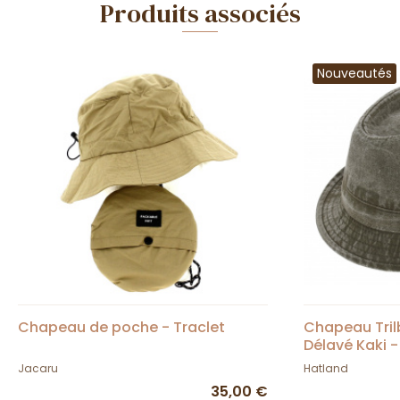
Produits associés
Nouveautés
Chapeau de poche - Traclet
Chapeau Tri
Délavé Kaki 
Jacaru
Hatland
35,00 €