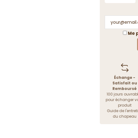
Me p
Échange -
Satisfait ou
Remboursé
100 jours ouvrab
pour échanger vo
produit
Guide de l'entret
du chapeau