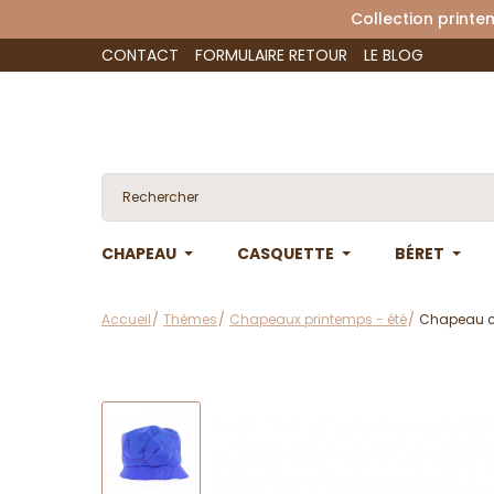
Collection 
CONTACT
FORMULAIRE RETOUR
LE BLOG
CHAPEAU
CASQUETTE
BÉRET
Accueil
Thèmes
Chapeaux printemps - été
Chapeau c