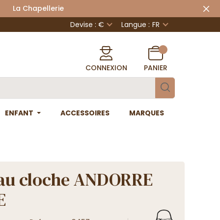
 Chapellerie
Devise : €
Langue :
FR
CONNEXION
PANIER
ENFANT
ACCESSOIRES
MARQUES
au cloche ANDORRE
E