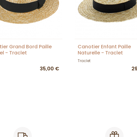
ier Grand Bord Paille
Canotier Enfant Paille
el - Traclet
Naturelle - Traclet
Traclet
35,00 €
2