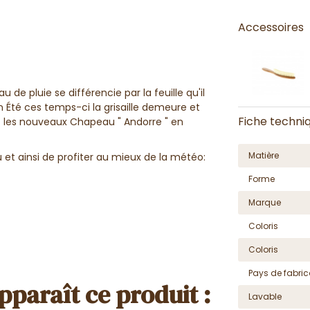
Accessoires
e pluie se différencie par la feuille qu'il
n Été ces temps-ci la grisaille demeure et
Fiche techni
c les nouveaux Chapeau " Andorre " en
Matière
u et ainsi de profiter au mieux de la météo:
Forme
Marque
Coloris
Coloris
Pays de fabric
pparaît ce produit :
Lavable