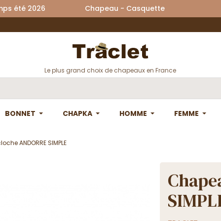
printemps été 2026 Chapeau - Casquette La
Le plus grand choix de chapeaux en France
BONNET
CHAPKA
HOMME
FEMME
loche ANDORRE SIMPLE
Chape
SIMPL