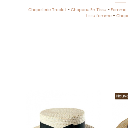
Chapellerie Traclet
-
Chapeau En Tissu
-
Femme
tissu femme
-
Chap
Nouv