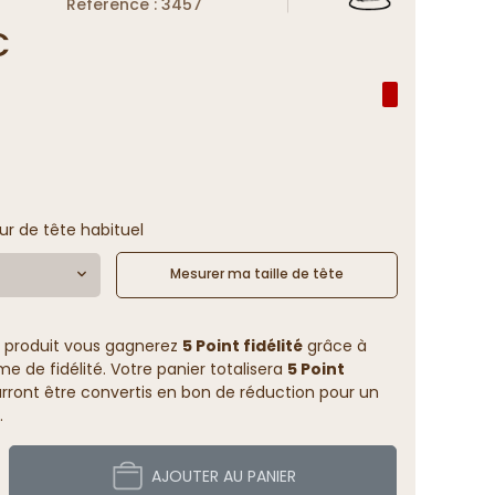
Reference : 3457
€
ur de tête habituel
Mesurer ma taille de tête
 produit vous gagnerez
5 Point fidélité
grâce à
 de fidélité. Votre panier totalisera
5 Point
rront être convertis en bon de réduction pour un
.
AJOUTER AU PANIER