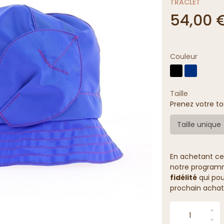
TRACLET
54,00 
Couleur
Taille
Prenez votre to
Taille unique
En achetant ce
notre programme
fidélité
qui pou
prochain achat