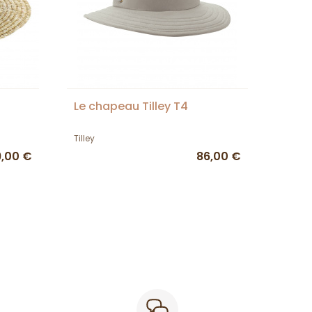
Le chapeau Tilley T4
Tilley
9,00 €
86,00 €