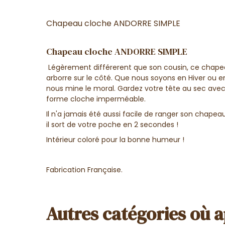
Chapeau cloche ANDORRE SIMPLE
Chapeau cloche ANDORRE SIMPLE
Légèrement différerent que son cousin, ce chapeau d
arborre sur le côté. Que nous soyons en Hiver ou e
nous mine le moral. Gardez votre tête au sec ave
forme cloche imperméable.
Il n'a jamais été aussi facile de ranger son chapea
il sort de votre poche en 2 secondes !
Intérieur coloré pour la bonne humeur !
Fabrication Française.
Autres catégories où a