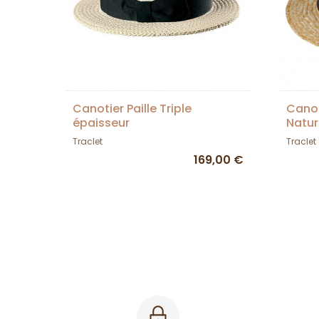
Canotier Paille Triple
Canot
épaisseur
Natur
Traclet
Traclet
169,00 €