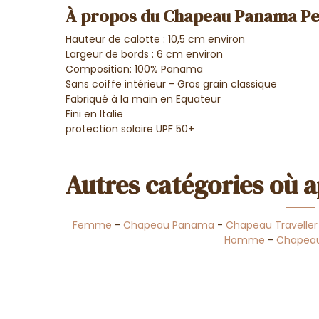
À propos du Chapeau Panama P
Hauteur de calotte : 10,5 cm environ
Largeur de bords : 6 cm environ
Composition: 100% Panama
Sans coiffe intérieur - Gros grain classique
Fabriqué à la main en Equateur
Fini en Italie
protection solaire UPF 50+
Autres catégories où a
Femme
-
Chapeau Panama
-
Chapeau Traveller
Homme
-
Chapeau