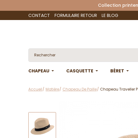
Collection 
CONTACT
FORMULAIRE RETOUR
LE BLOG
CHAPEAU
CASQUETTE
BÉRET
Accueil
Matière
Chapeau De Paille
Chapeau Traveller 