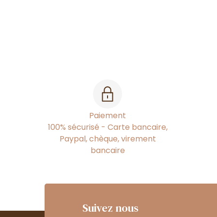
Paiement
100% sécurisé - Carte bancaire,
Paypal, chèque, virement
bancaire
Suivez nous