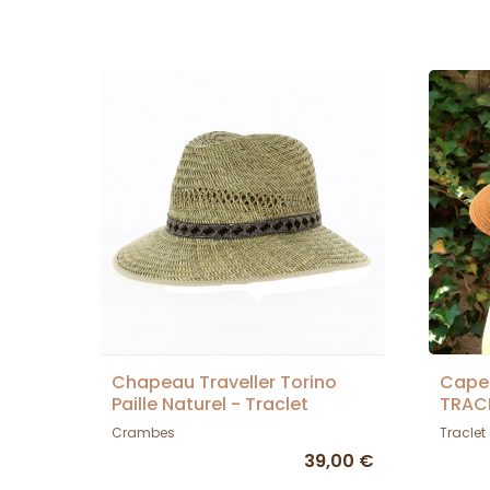
Chapeau Traveller Torino
Capel
Paille Naturel - Traclet
TRAC
Crambes
Traclet
39,00 €