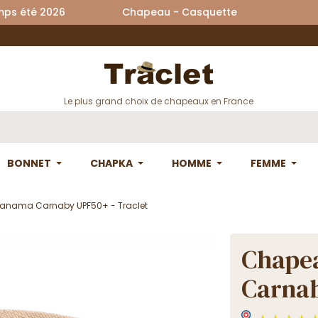
printemps été 2026 Chapeau - Casquette La
Le plus grand choix de chapeaux en France
BONNET
CHAPKA
HOMME
FEMME
Panama Carnaby UPF50+ - Traclet
Chapea
Carnab