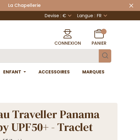
 Chapellerie
Devise : €
Langue :
FR
CONNEXION
PANIER
ENFANT
ACCESSOIRES
MARQUES
u Traveller Panama
y UPF50+ - Traclet