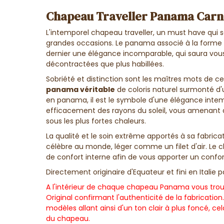
Chapeau Traveller Panama Carna
L'intemporel chapeau traveller, un must have qui
grandes occasions. Le panama associé à la forme
dernier une élégance incomparable, qui saura vou
décontractées que plus habillées.
Sobriété et distinction sont les maîtres mots de c
panama
véritable
de coloris naturel surmonté d'
en panama, il est le symbole d'une élégance intem
efficacement des rayons du soleil, vous amenant 
sous les plus fortes chaleurs.
La qualité et le soin extrême apportés à sa fabrica
célèbre au monde, léger comme un filet d'air. 
de confort interne afin de vous apporter un confort
Directement originaire d'Equateur et fini en Italie 
A l'intérieur de chaque chapeau Panama vous tr
Original confirmant l'authenticité de la fabrication
modèles allant ainsi d'un ton clair à plus foncé, cel
du chapeau.