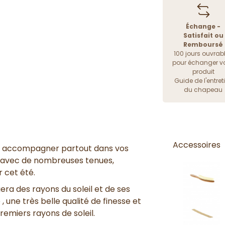
Échange -
Satisfait ou
Remboursé
100 jours ouvrab
pour échanger vo
produit
Guide de l'entret
du chapeau
Accessoires
us accompagner partout dans vos
r avec de nombreuses tenues,
r cet été.
era des rayons du soleil et de ses
, une très belle qualité de finesse et
remiers rayons de soleil.