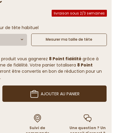
livraison sous 2/3 semaines
ur de tête habituel
Mesurer ma taille de tête
 produit vous gagnerez
8 Point fidélité
grâce à
 de fidélité. Votre panier totalisera
8 Point
rront être convertis en bon de réduction pour un
.
AJOUTER AU PANIER
Suivi de
Une question ? Un