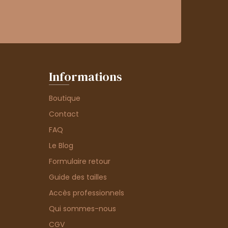
Informations
Boutique
Contact
FAQ
Le Blog
Formulaire retour
Guide des tailles
Accès professionnels
Qui sommes-nous
CGV