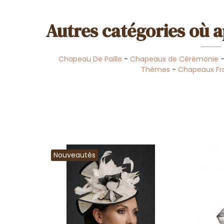
Autres catégories où a
Chapeau De Paille
-
Chapeaux de Cérémonie
Thèmes
-
Chapeaux F
Nouveautés