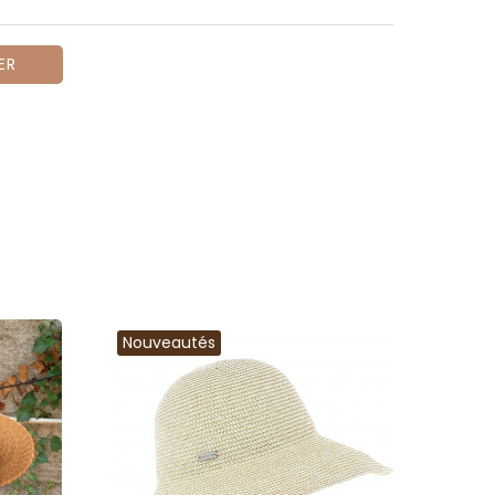
ER
Nouveautés