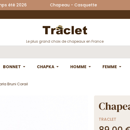
printemps été 2026 Chapeau - Casquette La
Le plus grand choix de chapeaux en France
BONNET
CHAPKA
HOMME
FEMME
la Bruni Corail
Chapea
TRACLET
89,00 