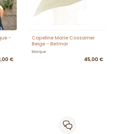
que -
Capeline Marie Cossamer
Beige - Betmar
Marque
8,00 €
45,00 €