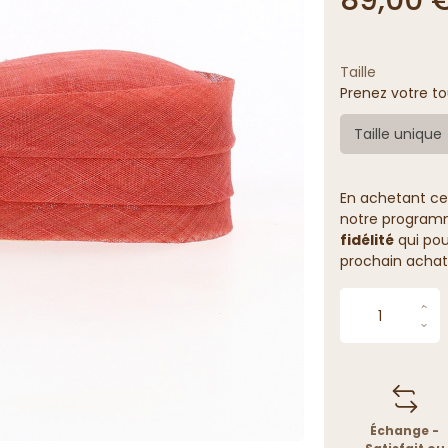
Taille
Prenez votre to
Taille unique
En achetant ce
notre programme
fidélité
qui pou
prochain achat
Échange -