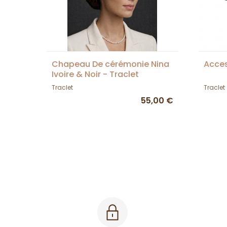
Chapeau De cérémonie Nina
Acces
Ivoire & Noir - Traclet
Traclet
Traclet
55,00 €