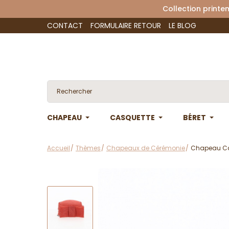
Collection 
CONTACT
FORMULAIRE RETOUR
LE BLOG
CHAPEAU
CASQUETTE
BÉRET
Accueil
Thèmes
Chapeaux de Cérémonie
Chapeau Car