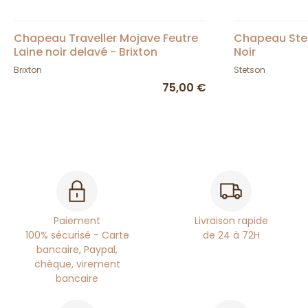
Chapeau Traveller Mojave Feutre
Chapeau Stet
Laine noir delavé - Brixton
Noir
Brixton
Stetson
75,00 €
Paiement
Livraison rapide
100% sécurisé - Carte
de 24 à 72H
bancaire, Paypal,
chèque, virement
bancaire