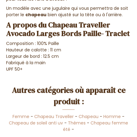
Un modèle avec une jugulaire qui vous permettra de soit
porter le
chapeau
bien ajusté sur la tête ou à l'arrière.
A propos du Chapeau Traveller
Avocado Larges Bords Paille- Traclet
Composition : 100% Paille
Hauteur de calotte : 11 cm
Largeur de bord : 12.5 cm
Fabriqué à la main
UPF 50+
Autres catégories où apparaît ce
produit :
Femme
-
Chapeau Traveller
-
Chapeau
-
Homme
-
Chapeau de soleil anti uv
-
Thèmes
-
Chapeau femme
été
-