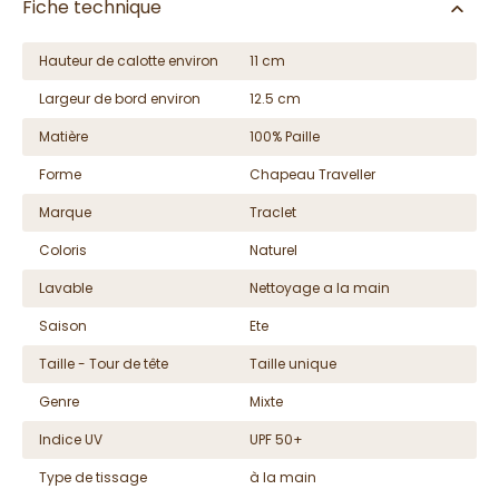
Fiche technique
Hauteur de calotte environ
11 cm
Largeur de bord environ
12.5 cm
Matière
100% Paille
Forme
Chapeau Traveller
Marque
Traclet
Coloris
Naturel
Lavable
Nettoyage a la main
Saison
Ete
Taille - Tour de tête
Taille unique
Genre
Mixte
Indice UV
UPF 50+
Type de tissage
à la main