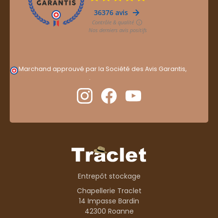
Marchand approuvé par la Société des Avis Garantis,
cliquez ici pour vérifier
.
Entrepôt stockage
Chapellerie Traclet
14 Impasse Bardin
42300 Roanne