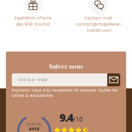
Expédition offerte
Contact mail :
dès 90€ d'achat
contact@chapellerie-
traclet.com
Suivez nous
Inscrivez-vous à la newsletter et recevez toutes les
offres & exclusivités