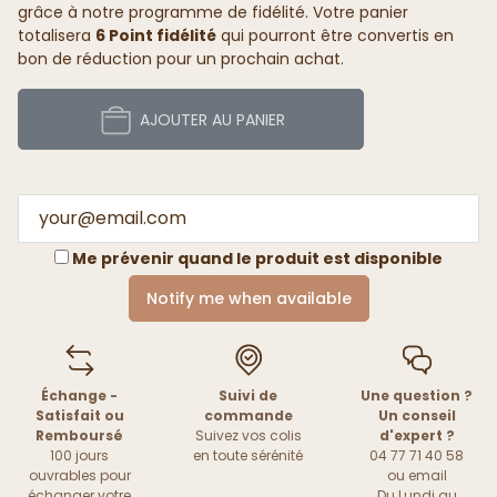
grâce à notre programme de fidélité. Votre panier
totalisera
6 Point fidélité
qui pourront être convertis en
bon de réduction pour un prochain achat.
AJOUTER AU PANIER
Me prévenir quand le produit est disponible
Notify me when available
Échange -
Suivi de
Une question ?
Satisfait ou
commande
Un conseil
Remboursé
Suivez vos colis
d'expert ?
100 jours
en toute sérénité
04 77 71 40 58
ouvrables pour
ou
email
échanger votre
Du Lundi au