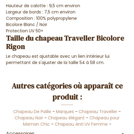
Hauteur de calotte : 9,5 cm environ
Largeur de bords : 7,5 cm environ
Composition : 100% polypropylene
Bicolore Blanc / Noir
Protection UV 50+
Taille du chapeau Traveller Bicolore
Rigon
Le chapeau est ajustable avec un lien intérieur lui
permettant de s'ajuster de la taille 54 à 58 cm.
Autres catégories où apparaît ce
produit :
Chapeau De Paille
-
Marques
-
Chapeau Traveller
-
Chapeau Noir
-
Chapeau élégant
-
Chapeau pour
Maman Chic
-
Chapeau Anti UV Femme
-
Accessoires