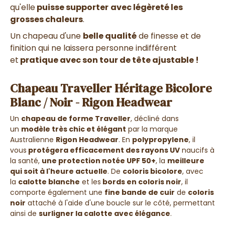
qu'elle
puisse supporter
avec légèreté les
grosses chaleurs
.
Un chapeau d'une
belle qualité
de finesse et de
finition qui ne laissera personne indifférent
et
pratique avec son tour de tête ajustable !
Chapeau Traveller Héritage Bicolore
Blanc / Noir - Rigon Headwear
Un
chapeau de forme T
raveller
, décliné dans
un
modèle très chic et élégant
par la marque
Australienne
Rigon Headwear
. En
polypropylene
, il
vous
protégera efficacement des rayons UV
naucifs à
la santé,
une protection notée UPF 50+
, la
meilleure
qui soit à l'heure actuelle
. De
coloris bicolore
, avec
la
calotte blanche
et les
bords en coloris noir
, il
comporte également une
fine bande de cuir
de
coloris
noir
attaché à l'aide d'une boucle sur le côté, permettant
ainsi de
surligner la calotte avec élégance
.