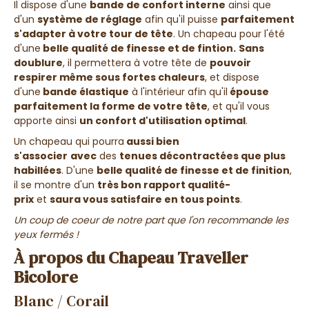
Il dispose d'une
bande de confort interne
ainsi que
d'un
système de réglage
afin qu'il puisse
parfaitement
s'adapter à votre tour de tête
. Un chapeau pour l'été
d'une
belle qualité de finesse et de fintion.
Sans
doublure
, il permettera à votre tête de
pouvoir
respirer même sous fortes chaleurs
, et dispose
d'une
bande élastique
à l'intérieur afin qu'il
épouse
parfaitement la forme de votre tête
, et qu'il vous
apporte ainsi
un confort d'utilisation optimal
.
Un chapeau qui pourra
aussi bien
s'associer
avec
des
tenues décontractées que plus
habillées
. D'une
belle qualité de finesse et de finition
,
il se montre d'un
très bon rapport qualité-
prix
et
saura vous satisfaire en tous points
.
Un coup de coeur de notre part que l'on recommande les
yeux fermés !
À propos du Chapeau Traveller
Bicolore
Blanc / Corail