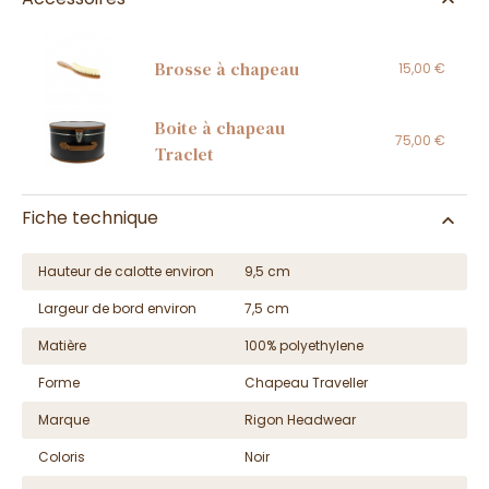
Brosse à chapeau
15,00 €
Boite à chapeau
75,00 €
Traclet
Fiche technique
Hauteur de calotte environ
9,5 cm
Largeur de bord environ
7,5 cm
Matière
100% polyethylene
Forme
Chapeau Traveller
Marque
Rigon Headwear
Coloris
Noir