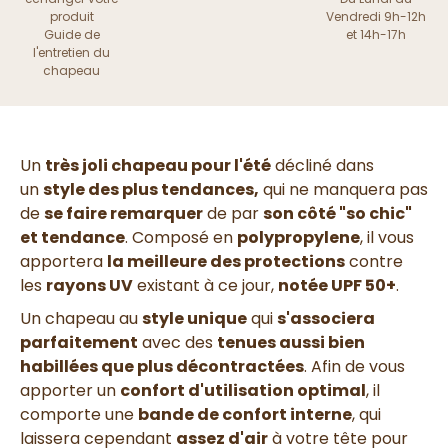
produit
Vendredi 9h-12h
Guide de
et 14h-17h
l'entretien du
chapeau
Un
très joli chapeau pour l'été
décliné dans
un
style des plus tendances,
qui ne manquera pas
de
se faire remarquer
de par
son côté "so chic"
et tendance
.
Composé en
polypropylene
, il vous
apportera
la meilleure des protections
contre
les
rayons UV
existant à ce jour,
notée UPF 50+
.
Un chapeau au
style unique
qui
s'associera
parfaitement
avec des
tenues aussi bien
habillées que plus décontractées
.
Afin de vous
apporter un
confort d'utilisation optimal
, il
comporte une
bande de confort interne
, qui
laissera cependant
assez d'air
à votre tête pour