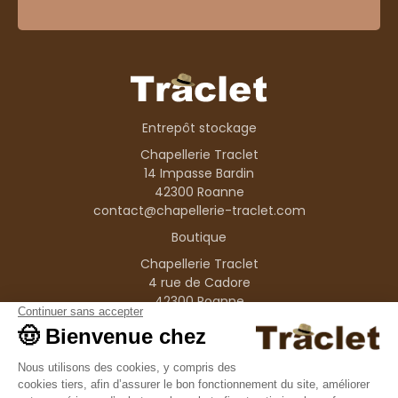
Entrepôt stockage
Chapellerie Traclet
14 Impasse Bardin
42300 Roanne
contact@chapellerie-traclet.com
Boutique
Chapellerie Traclet
4 rue de Cadore
42300 Roanne
Produits