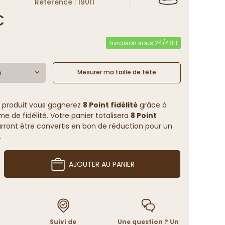
Reference : 19011
€
Livraison sous 24/48H
m
Mesurer ma taille de tête
 produit vous gagnerez
8 Point fidélité
grâce à
 de fidélité. Votre panier totalisera
8 Point
rront être convertis en bon de réduction pour un
.
AJOUTER AU PANIER
Suivi de
Une question ? Un