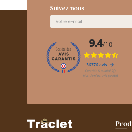
Suivez nous
Prod