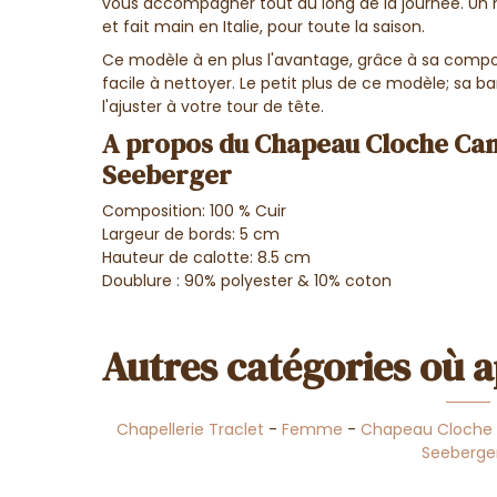
vous accompagner tout au long de la journée. Un m
et fait main en Italie, pour toute la saison.
Ce modèle à en plus l'avantage, grâce à sa composi
facile à nettoyer. Le petit plus de ce modèle; sa b
l'ajuster à votre tour de tête.
A propos du Chapeau Cloche Cami
Seeberger
Composition: 100 % Cuir
Largeur de bords: 5 cm
Hauteur de calotte: 8.5 cm
Doublure : 90% polyester & 10% coton
Autres catégories où a
Chapellerie Traclet
-
Femme
-
Chapeau Cloche
Seeberge