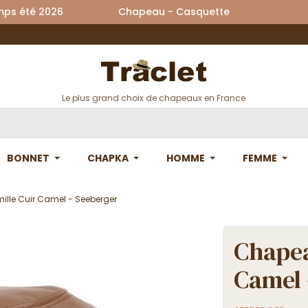
printemps été 2026 Chapeau - Casquette La
Le plus grand choix de chapeaux en France
BONNET
CHAPKA
HOMME
FEMME
lle Cuir Camel - Seeberger
Chapea
Camel 