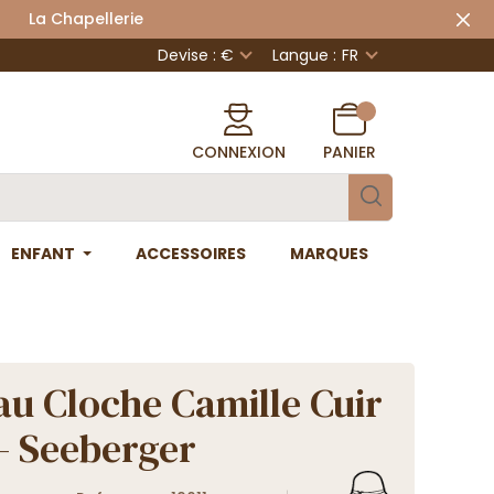
 Chapellerie
Devise : €
Langue :
FR
CONNEXION
PANIER
ENFANT
ACCESSOIRES
MARQUES
u Cloche Camille Cuir
- Seeberger