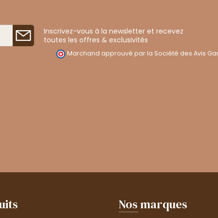
Inscrivez-vous à la newsletter et recevez
toutes les offres & exclusivités
Marchand approuvé par la Société des Avis Gar
uits
Nos marques