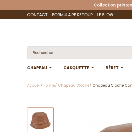
Collection 
CONTACT
FORMULAIRE RETOUR
LE BLOG
CHAPEAU
CASQUETTE
BÉRET
Accueil
Forme
Chapeau Cloche
Chapeau Cloche Cami