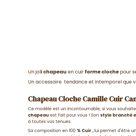
Un jol
i chapeau
en cuir
forme cloche
pour s
Un accessoire tendance et intemporel que vo
Chapeau Cloche Camille Cuir Ca
Ce modèle est un incontournable, si vous souhaite
chapeau
est fait pour vous !
Son
style branché 
à toutes vos tenues.
Sa composition en 100
% Cuir ,
lui permet d'être 