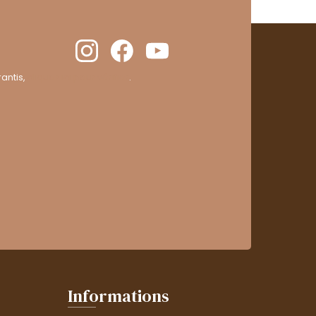
antis,
cliquez ici pour vérifier
.
Informations