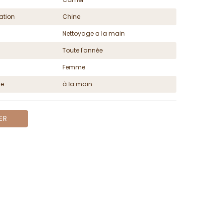
ation
Chine
Nettoyage a la main
Toute l'année
Femme
ge
à la main
ER