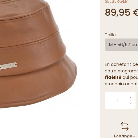
SEEBERGER
89,95 
Taille
M - 56/57 c
En achetant ce
notre programme
fidélité
qui pou
prochain achat
Échange -