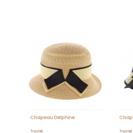
Chapeau Delphine
Chape
Traclet
Traclet