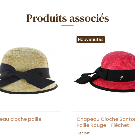
Produits associés
Nouveautés
au cloche paille
Chapeau Cloche Santor
Paille Rouge - Fléchet
Flechet