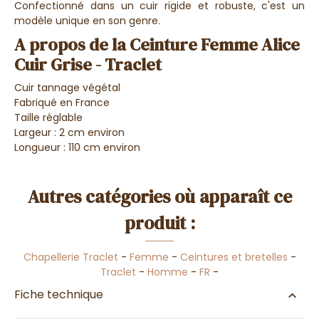
Confectionné dans un cuir rigide et robuste, c'est un
modèle unique en son genre.
A propos de la Ceinture Femme Alice
Cuir Grise - Traclet
Cuir tannage végétal
Fabriqué en France
Taille réglable
Largeur : 2 cm environ
Longueur : 110 cm environ
Autres catégories où apparaît ce
produit :
Chapellerie Traclet
-
Femme
-
Ceintures et bretelles
-
Traclet
-
Homme
-
FR
-
Fiche technique