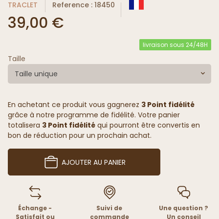
TRACLET
Reference : 18450
39,00 €
livraison sous 24/48H
Taille
Taille unique
En achetant ce produit vous gagnerez
3 Point fidélité
grâce à notre programme de fidélité. Votre panier
totalisera
3 Point fidélité
qui pourront être convertis en
bon de réduction pour un prochain achat.
AJOUTER AU PANIER
Échange -
Suivi de
Une question ?
Satisfait ou
commande
Un conseil