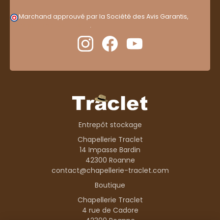
Marchand approuvé par la Société des Avis Garantis,
cliquez ici pour vérifier
.
Entrepôt stockage
Chapellerie Traclet
14 Impasse Bardin
42300 Roanne
contact@chapellerie-traclet.com
Boutique
Chapellerie Traclet
4 rue de Cadore