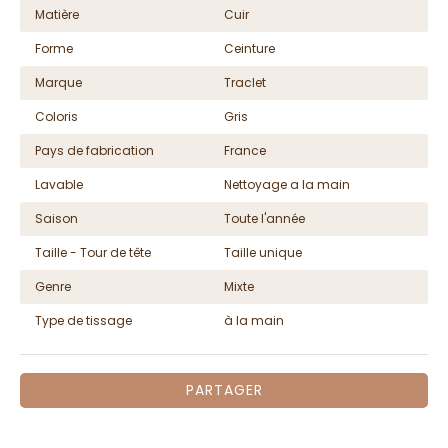
Matière
Cuir
Forme
Ceinture
Marque
Traclet
Coloris
Gris
Pays de fabrication
France
Lavable
Nettoyage a la main
Saison
Toute l'année
Taille - Tour de tête
Taille unique
Genre
Mixte
Type de tissage
à la main
PARTAGER