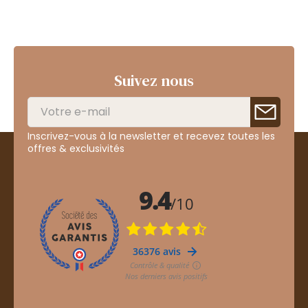
Suivez nous
Inscrivez-vous à la newsletter et recevez toutes les
offres & exclusivités