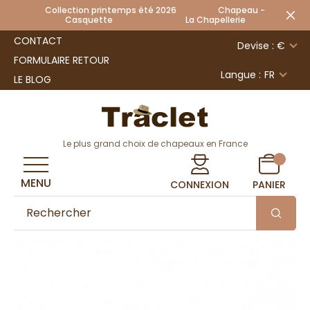
Collection printemps été 2026 Chapeau -
Casquette La Chapellerie
CONTACT
Devise : €
FORMULAIRE RETOUR
Langue :
FR
LE BLOG
Le plus grand choix de chapeaux en France
MENU
CONNEXION
PANIER