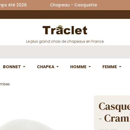
printemps été 2026 Chapeau - Casquette La
Le plus grand choix de chapeaux en France
BONNET
CHAPKA
HOMME
FEMME
ambes
Casqu
- Cram