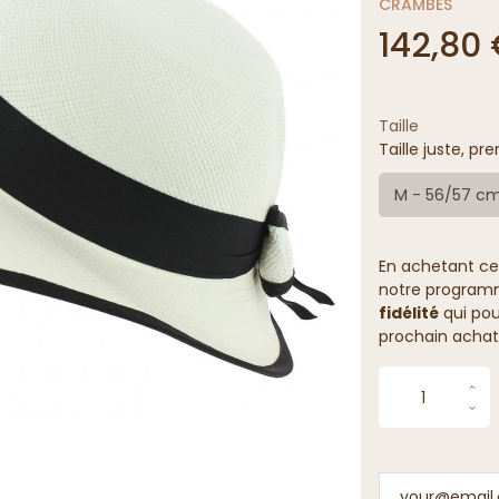
CRAMBES
142,80
Taille
Taille juste, pre
M - 56/57 c
En achetant ce
notre programme
fidélité
qui pou
prochain achat