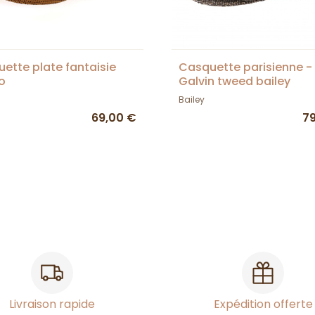
ette plate fantaisie
Casquette parisienne -
o
Galvin tweed bailey
Bailey
69,00 €
7
Livraison rapide
Expédition offerte