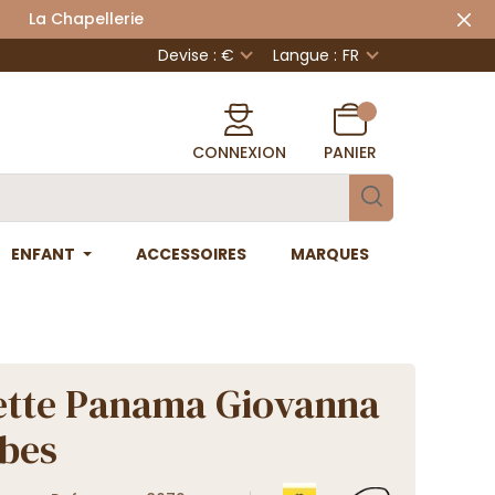
 Chapellerie
Devise : €
Langue :
FR
CONNEXION
PANIER
ENFANT
ACCESSOIRES
MARQUES
ette Panama Giovanna
bes