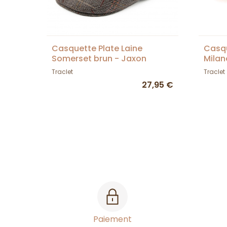
Casquette Plate Laine
Casqu
Somerset brun - Jaxon
Milan
Traclet
Traclet
27,95 €
Paiement