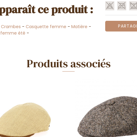
pparaît ce produit :
PARTAG
-
Crambes
-
Casquette femme
-
Matière
-
 femme été
-
Produits associés