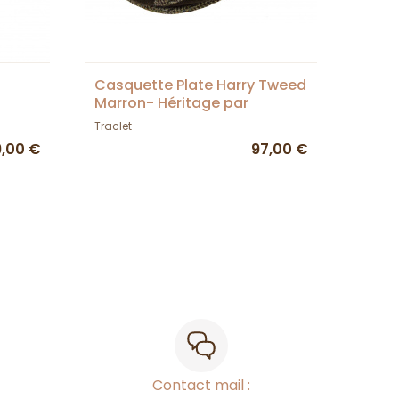
Casquette Plate Harry Tweed
Marron- Héritage par
Laulhère
Traclet
9,00 €
97,00 €
Contact mail :