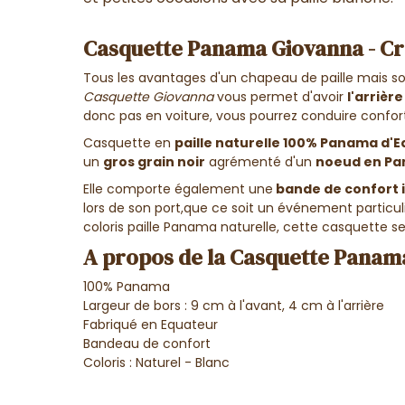
Casquette Panama Giovanna - C
Tous les avantages d'un chapeau de paille mais so
Casquette Giovanna
vous permet d'avoir
l'arrièr
donc pas en voiture, vous pourrez conduire conf
Casquette en
paille naturelle
100%
Panama d'E
un
gros grain noir
agrémenté d'un
noeud en P
Elle comporte également une
bande de confort 
lors de son port,que ce soit un événement particuli
coloris paille Panama naturelle, cette casquette se
A propos de la Casquette Panam
100% Panama
Largeur de bors : 9 cm à l'avant, 4 cm à l'arrière
Fabriqué en Equateur
Bandeau de confort
Coloris : Naturel - Blanc