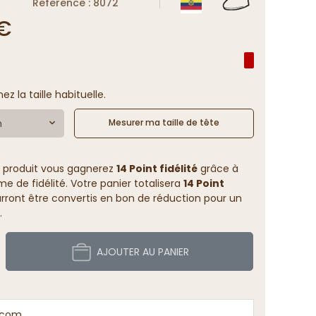
Reference : 8072
 €
nez la taille habituelle.
m
Mesurer ma taille de tête
 produit vous gagnerez
14 Point fidélité
grâce à
 de fidélité. Votre panier totalisera
14 Point
rront être convertis en bon de réduction pour un
.
AJOUTER AU PANIER