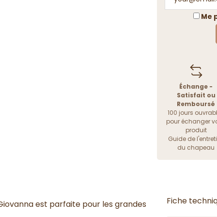
Me p
Échange -
Satisfait ou
Remboursé
100 jours ouvrab
pour échanger vo
produit
Guide de l'entret
du chapeau
Fiche techni
Giovanna est parfaite pour les grandes