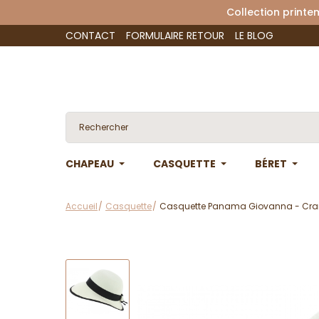
Collection 
CONTACT
FORMULAIRE RETOUR
LE BLOG
CHAPEAU
CASQUETTE
BÉRET
Accueil
Casquette
Casquette Panama Giovanna - Cr