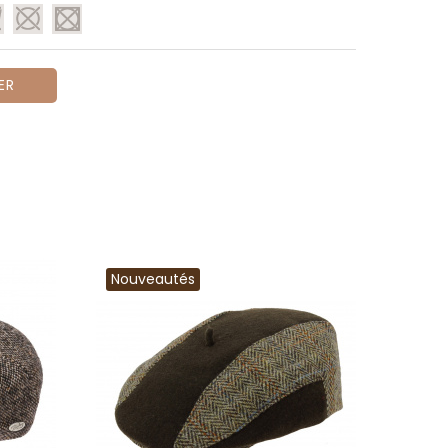
ER
Nouveautés