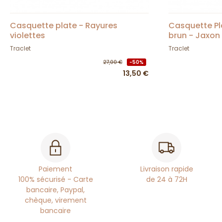
Casquette plate - Rayures
Casquette Pl
violettes
brun - Jaxon
Traclet
Traclet
27,00 €
-50%
13,50 €
Paiement
Livraison rapide
100% sécurisé - Carte
de 24 à 72H
bancaire, Paypal,
chèque, virement
bancaire