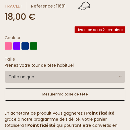
TRACLET
Reference : 11681
18,00 €
Livraison sous 2 semaines
Couleur
Taille
Prenez votre tour de tête habituel
Taille unique
Mesurer ma taille de tête
En achetant ce produit vous gagnerez
1 Point fidélité
grâce à notre programme de fidélité. Votre panier
totalisera
1 Point fidélité
qui pourront être convertis en