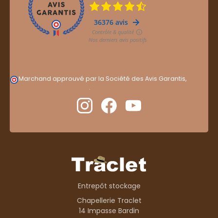
Marchand approuvé par la Société des Avis Garantis,
cliquez ici pour vérifier
.
Entrepôt stockage
Chapellerie Traclet
14 Impasse Bardin