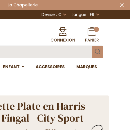
 Chapellerie
Devise : €
Langue :
FR
CONNEXION
PANIER
ENFANT
ACCESSOIRES
MARQUES
tte Plate en Harris
Fingal - City Sport