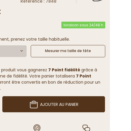
Reference : 7848
€
livraison sous 24/48 h
ent, prenez votre taille habituelle.
Mesurer ma taille de tête
 produit vous gagnerez
7 Point fidélité
grâce à
 de fidélité. Votre panier totalisera
7 Point
rront être convertis en bon de réduction pour un
.
AJOUTER AU PANIER