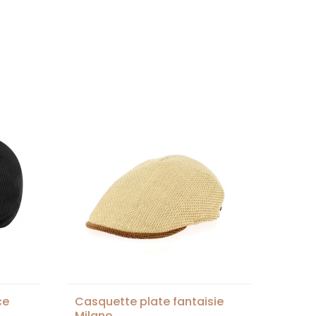
ce
Casquette plate fantaisie
Milano