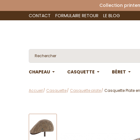
Collection 
CONTACT
FORMULAIRE RETOUR
LE BLOG
CHAPEAU
CASQUETTE
BÉRET
Accueil
Casquette
Casquette plate
Casquette Plate en