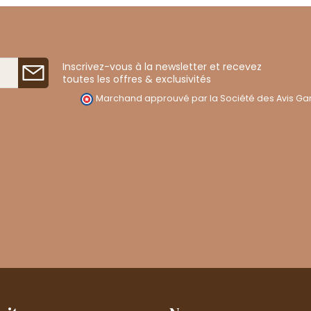
Inscrivez-vous à la newsletter et recevez
toutes les offres & exclusivités
Marchand approuvé par la Société des Avis Gar