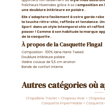
fraîcheurs hivernales
grâce à sa c
omposition en 
une
doublure intérieure en polaire .
Elle
s'adaptera facilement à votre garde robe
la
touche rétro-chic, raffinée et tendance
. U
Sport
dans un
style intemporel chic et raffiné
passer
! Comme à son habitude la marque
app
de la casquette .
À propos de la Casquette Fingal
Composition : 100% laine Harris Tweed
Doublure intérieure polaire
Visière cousue de 5,5 cm environ
Bande de confort interne
Autres catégories où a
Chapellerie Traclet
-
Chapeau Hiver
-
Chapeaux
Casquette Imperméable
-
Casquette 