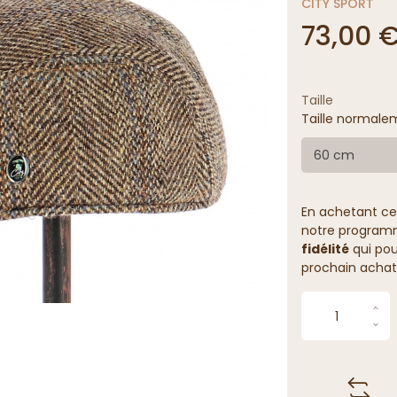
CITY SPORT
73,00 
Taille
Taille normalem
60 cm
En achetant ce
notre programme
fidélité
qui pou
prochain achat