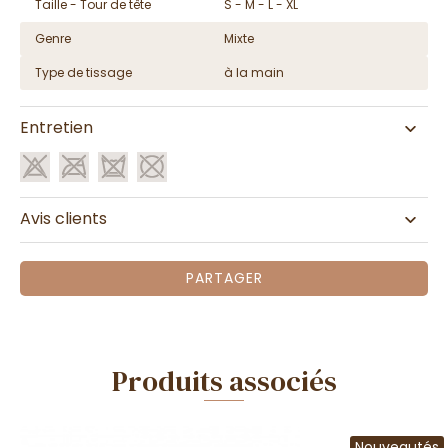
Taille - Tour de tête
S - M - L - XL
Genre
Mixte
Type de tissage
à la main
Entretien
Avis clients
PARTAGER
Produits associés
Nouveautés