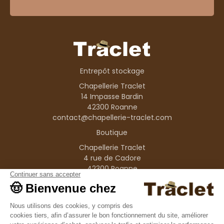
Entrepôt stockage
Chapellerie Traclet
14 Impasse Bardin
42300 Roanne
contact@chapellerie-traclet.com
Boutique
Chapellerie Traclet
4 rue de Cadore
42300 Roanne
Produits