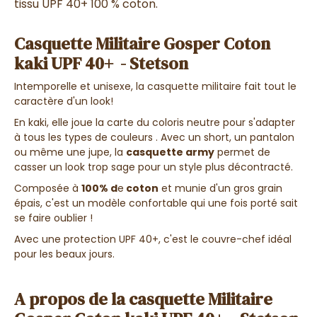
tissu UPF 40+ 100 % coton.
Casquette Militaire Gosper Coton
kaki UPF 40+ - Stetson
Intemporelle et unisexe, la casquette militaire fait tout le
caractère d'un look!
En kaki, elle joue la carte du coloris neutre pour s'adapter
à tous les types de couleurs . Avec un short, un pantalon
ou même une jupe, la
casquette army
permet de
casser un look trop sage pour un style plus décontracté.
Composée à
100% d
e
coton
et munie d'un gros grain
épais, c'est un modèle confortable qui une fois porté sait
se faire oublier !
Avec une protection UPF 40+, c'est le couvre-chef idéal
pour les beaux jours.
A propos de la casquette Militaire