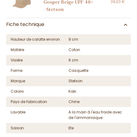
Gosper Beige UPF 40+
39,00 €
- Stetson
Fiche technique
Hauteur de calotte environ
9 cm
Matière
Coton
Visière
6 cm
Forme
Casquette
Marque
Stetson
Coloris
Kaki
Pays de fabrication
Chine
Lavable
A la main à l'eau froide avec
de l'ammoniaque
Saison
Ete