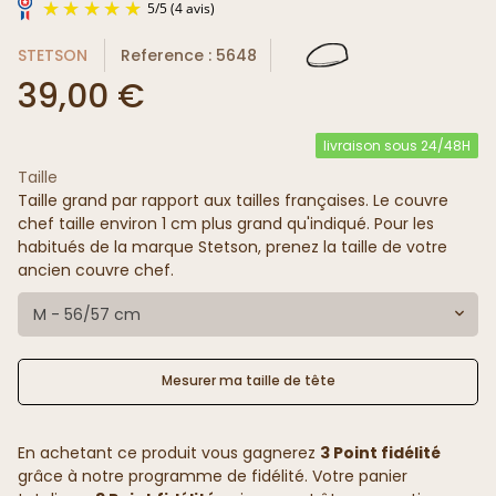
STETSON
Reference : 5648
39,00 €
livraison sous 24/48H
Taille
5
/
5
(4 avis)
Taille grand par rapport aux tailles françaises. Le couvre
chef taille environ 1 cm plus grand qu'indiqué. Pour les
habitués de la marque Stetson, prenez la taille de votre
ancien couvre chef.
M - 56/57 cm
Mesurer ma taille de tête
En achetant ce produit vous gagnerez
3 Point fidélité
grâce à notre programme de fidélité. Votre panier