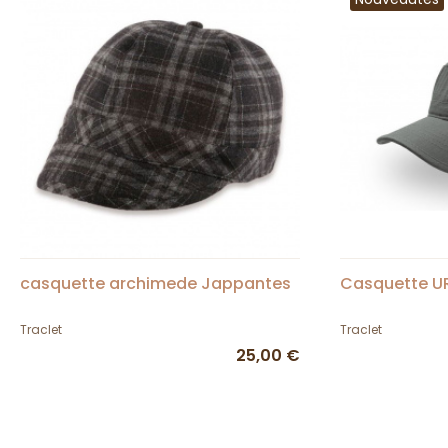
casquette archimede Jappantes
Casquette U
Traclet
Traclet
25,00 €