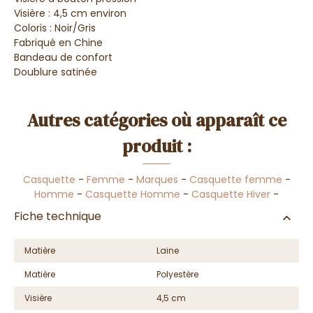
Visière : 4,5 cm environ
Coloris : Noir/Gris
Fabriqué en Chine
Bandeau de confort
Doublure satinée
Autres catégories où apparaît ce
produit :
Casquette
-
Femme
-
Marques
-
Casquette femme
-
Homme
-
Casquette Homme
-
Casquette Hiver
-
Fiche technique
Matière
Laine
Matière
Polyestère
Visière
4,5 cm