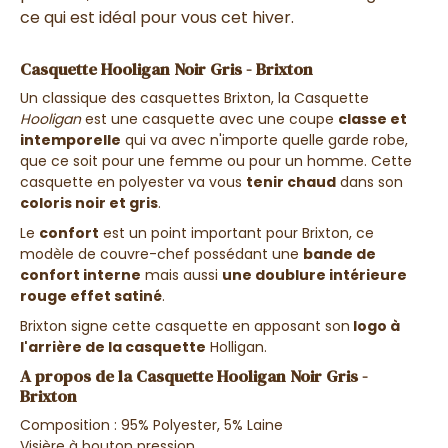
ce qui est idéal pour vous cet hiver.
Casquette Hooligan Noir Gris - Brixton
Un classique des casquettes Brixton, la Casquette
Hooligan
est une casquette avec une coupe
classe et
intemporelle
qui va avec n'importe quelle garde robe,
que ce soit pour une femme ou pour un homme. Cette
casquette en polyester va vous
tenir chaud
dans son
coloris noir et gris
.
Le
confort
est un point important pour Brixton, ce
modèle de couvre-chef possédant une
bande de
confort interne
mais aussi
une doublure intérieure
rouge effet satiné
.
Brixton signe cette casquette en apposant son
logo à
l'arrière de la casquette
Holligan.
A propos de la Casquette Hooligan Noir Gris -
Brixton
Composition : 95% Polyester, 5% Laine
Visière à bouton pression