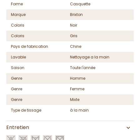
Forme
Casquette
Marque
Brixton
Coloris
Noir
Coloris
Gris
Pays de fabrication
Chine
Lavable
Nettoyage a la main
Saison
Toute l'année
Genre
Homme
Genre
Femme
Genre
Mixte
Type de tissage
à la main
Entretien