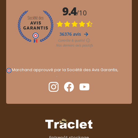
Marchand approuvé par la Société des Avis Garantis,
cliquez ici pour vérifier
.
Entrepôt stockage