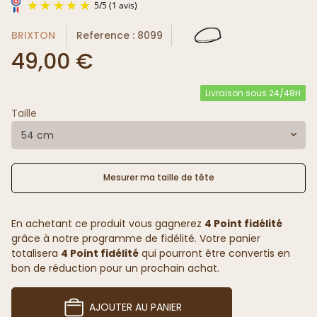
BRIXTON
Reference : 8099
49,00 €
Livraison sous 24/48H
Taille
5
/
5
(1 avis)
54 cm
Mesurer ma taille de tête
En achetant ce produit vous gagnerez
4 Point fidélité
grâce à notre programme de fidélité. Votre panier
totalisera
4 Point fidélité
qui pourront être convertis en
bon de réduction pour un prochain achat.
AJOUTER AU PANIER