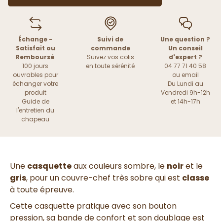
Échange -
Suivi de
Une question ?
Satisfait ou
commande
Un conseil
Remboursé
Suivez vos colis
d'expert ?
100 jours
en toute sérénité
04 77 71 40 58
ouvrables pour
ou
email
échanger votre
Du Lundi au
produit
Vendredi 9h-12h
Guide de
et 14h-17h
l'entretien du
chapeau
Une
casquette
aux couleurs sombre, le
noir
et le
gris
, pour un couvre-chef très sobre qui est
classe
à toute épreuve.
Cette casquette pratique avec son bouton
pression, sa bande de confort et son doublage est