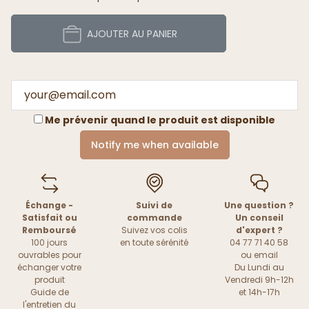
AJOUTER AU PANIER
Me prévenir quand le produit est disponible
Notify me when available
Échange -
Suivi de
Une question ?
Satisfait ou
commande
Un conseil
Remboursé
Suivez vos colis
d'expert ?
100 jours
en toute sérénité
04 77 71 40 58
ouvrables pour
ou
email
échanger votre
Du Lundi au
produit
Vendredi 9h-12h
Guide de
et 14h-17h
l'entretien du