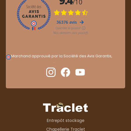
Marchand approuvé par la Société des Avis Garantis,
cliquez ici pour vérifier
.
Entrepôt stockage
Chapellerie Traclet