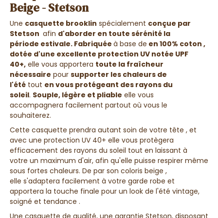
Beige - Stetson
Une
casquette brooklin
spécialement
conçue par
Stetson
afin
d'aborder en toute sérénité la
période
estivale. Fabriquée
à base de
en 100% coton ,
dotée d'une excellente protection UV notée UPF
40+,
elle vous apportera
toute la fraîcheur
nécessaire
pour
supporter les chaleurs de
l'été
tout
en vous protégeant des rayons du
soleil
.
Souple, légère et pliable
elle vous
accompagnera facilement partout où vous le
souhaiterez.
Cette casquette prendra autant soin de votre tête , et
avec une protection UV 40+ elle vous protègera
efficacement des rayons du soleil tout en laissant à
votre un maximum d'air, afin qu'elle puisse respirer même
sous fortes chaleurs. De par son coloris beige ,
elle s'adaptera facilement à votre garde robe et
apportera la touche finale pour un look de l'été vintage,
soigné et tendance .
Une casquette de qualité, une garantie Stetson, disposant