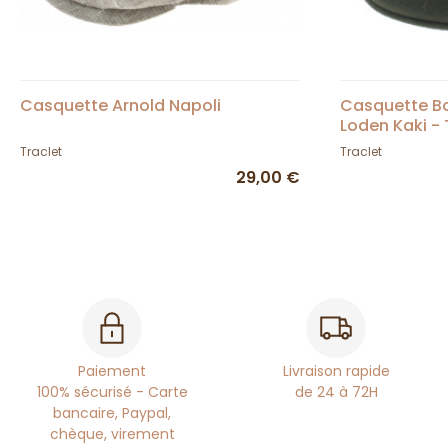
Casquette Arnold Napoli
Casquette Bo
Loden Kaki - 
Traclet
Traclet
29,00 €
Paiement
Livraison rapide
100% sécurisé - Carte
de 24 à 72H
bancaire, Paypal,
chèque, virement