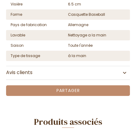
Visière
6.5 cm
Forme
Casquette Baseball
Pays de fabrication
Allemagne
Lavable
Nettoyage a la main
Saison
Toute l'année
Type de tissage
à la main
Avis clients
PARTAGER
Produits associés