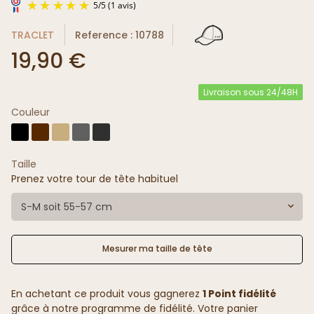
TRACLET
Reference : 10788
19,90 €
Livraison sous 24/48H
Couleur
5
/
5
(1 avis)
Taille
Prenez votre tour de tête habituel
S-M soit 55-57 cm
Mesurer ma taille de tête
En achetant ce produit vous gagnerez
1 Point fidélité
grâce à notre programme de fidélité. Votre panier