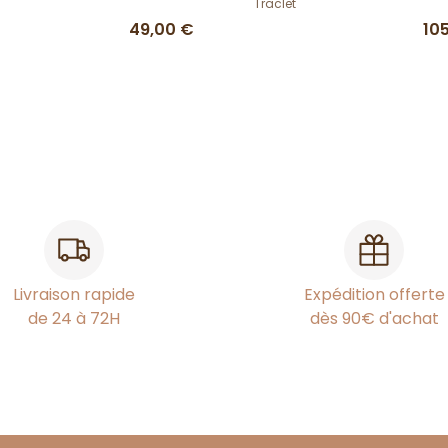
Traclet
49,00 €
10
Livraison rapide
Expédition offerte
de 24 à 72H
dès 90€ d'achat