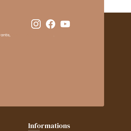
antis,
cliquez ici pour vérifier
.
Informations