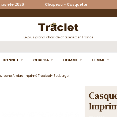
printemps été 2026 Chapeau - Casquette La
Le plus grand choix de chapeaux en France
BONNET
CHAPKA
HOMME
FEMME
vroche Ambre Imprimé Tropical- Seeberger
Casqu
Imprim