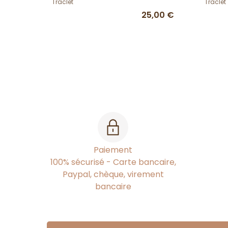
Traclet
Traclet
25,00 €
Paiement
100% sécurisé - Carte bancaire,
Paypal, chèque, virement
bancaire