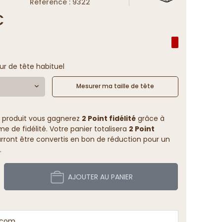
Reference : 9322
€
ur de tête habituel
Mesurer ma taille de tête
 produit vous gagnerez
2 Point fidélité
grâce à
 de fidélité. Votre panier totalisera
2 Point
rront être convertis en bon de réduction pour un
.
AJOUTER AU PANIER