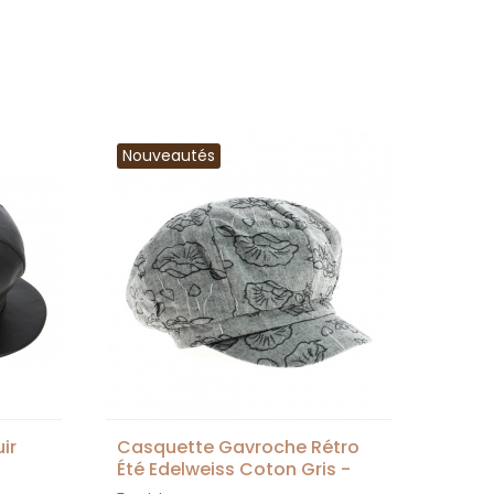
Nouveautés
ir
Casquette Gavroche Rétro
Été Edelweiss Coton Gris -
Traclet