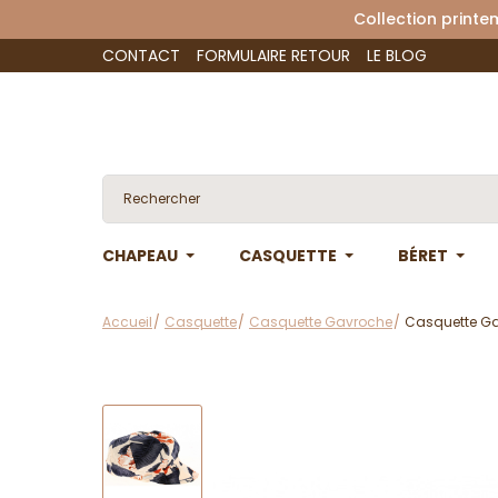
Collection 
CONTACT
FORMULAIRE RETOUR
LE BLOG
CHAPEAU
CASQUETTE
BÉRET
Accueil
Casquette
Casquette Gavroche
Casquette Ga