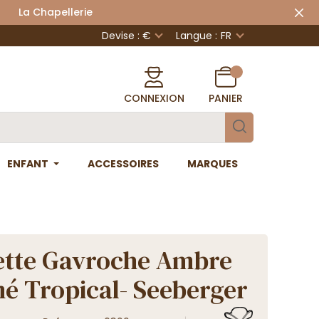
 Chapellerie
Devise : €
Langue :
FR
CONNEXION
PANIER
ENFANT
ACCESSOIRES
MARQUES
ette Gavroche Ambre
é Tropical- Seeberger