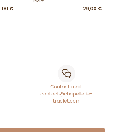
Traclet
5,00 €
29,00 €
Contact mail :
contact@chapellerie-
traclet.com