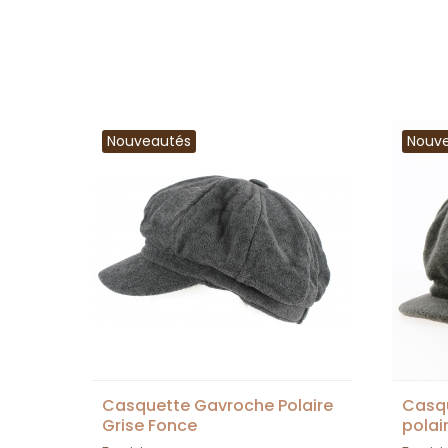
Nouveautés
Nouv
Casquette Gavroche Polaire
Casqu
Grise Fonce
polair