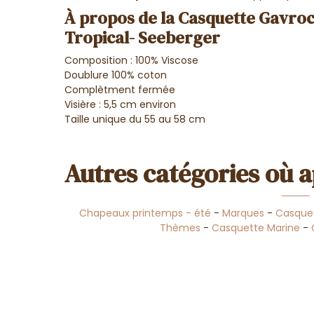
À propos de la Casquette Gavr
Tropical- Seeberger
Composition : 100% Viscose
Doublure 100% coton
Complètment fermée
Visière : 5,5 cm environ
Taille unique du 55 au 58 cm
Autres catégories où a
Chapeaux printemps - été
-
Marques
-
Casque
Thèmes
-
Casquette Marine
-