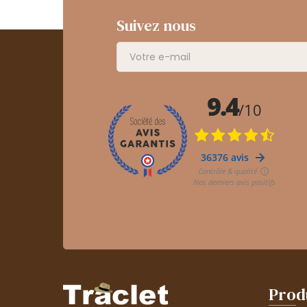
Suivez nous
Prod