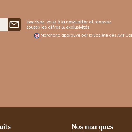
Inscrivez-vous à la newsletter et recevez
toutes les offres & exclusivités
Marchand approuvé par la Société des Avis Gar
uits
Nos marques