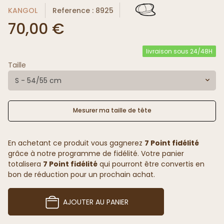
KANGOL
Reference : 8925
70,00 €
livraison sous 24/48H
Taille
S - 54/55 cm
Mesurer ma taille de tête
En achetant ce produit vous gagnerez
7 Point fidélité
grâce à notre programme de fidélité. Votre panier
totalisera
7 Point fidélité
qui pourront être convertis en
bon de réduction pour un prochain achat.
AJOUTER AU PANIER