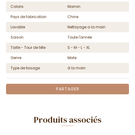
Coloris
Marron
Pays de fabrication
Chine
Lavable
Nettoyage a la main
Saison
Toute l'année
Taille - Tour de tête
S - M - L - XL
Genre
Mixte
Type de tissage
à la main
PARTAGER
Produits associés