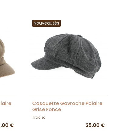
Nouveautés
laire
Casquette Gavroche Polaire
Grise Fonce
Traclet
5,00 €
25,00 €