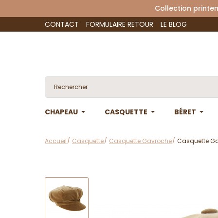
Collection 
CONTACT
FORMULAIRE RETOUR
LE BLOG
CHAPEAU
CASQUETTE
BÉRET
Accueil
Casquette
Casquette Gavroche
Casquette Ga