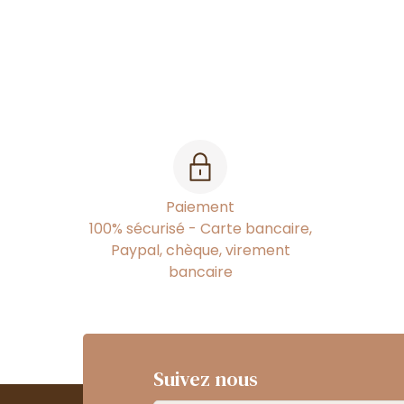
Paiement
100% sécurisé - Carte bancaire,
Paypal, chèque, virement
bancaire
Suivez nous