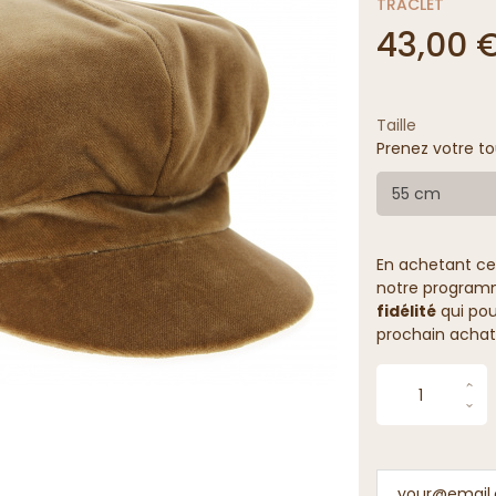
TRACLET
43,00 
Taille
Prenez votre to
55 cm
En achetant ce
notre programme
fidélité
qui pou
prochain achat