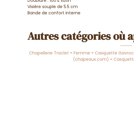
Doublure : 100% satin
Visière souple de 5.5 cm
Bande de confort interne
Autres catégories où a
Chapellerie Traclet
-
Femme
-
Casquette Gavro
(chapeaux.com)
-
Casquet