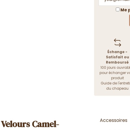
Me p
Échange -
Satisfait ou
Remboursé
100 jours ouvrab
pour échanger vo
produit
Guide de l'entret
du chapeau
Accessoires
 Velours Camel-