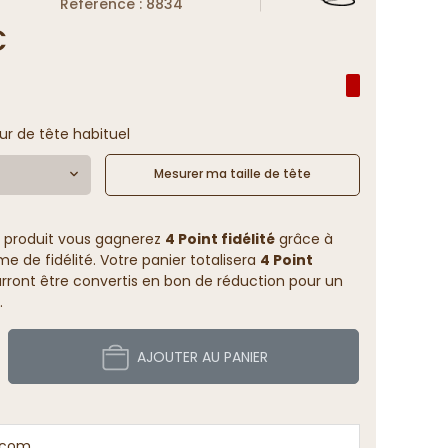
Reference : 8834
€
ur de tête habituel
Mesurer ma taille de tête
 produit vous gagnerez
4 Point fidélité
grâce à
 de fidélité. Votre panier totalisera
4 Point
rront être convertis en bon de réduction pour un
.
AJOUTER AU PANIER