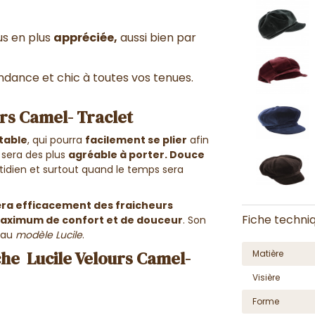
us en plus
appréciée,
aussi bien par
dance et chic à toutes vos tenues.
rs Camel- Traclet
table
, qui pourra
facilement se plier
afin
i sera des plus
agréable à porter. Douce
otidien et surtout quand le temps sera
ra efficacement des fraicheurs
Fiche techni
aximum de confort et de douceur
. Son
 au
modèle Lucile
.
he Lucile Velours Camel-
Matière
Visière
Forme