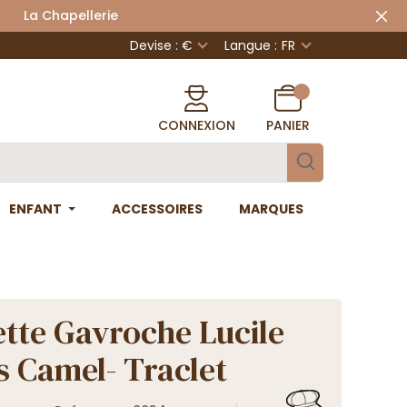
 Chapellerie
Devise : €
Langue :
FR
CONNEXION
PANIER
ENFANT
ACCESSOIRES
MARQUES
tte Gavroche Lucile
s Camel- Traclet